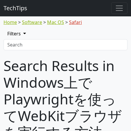
TechTips
Home
Software
Mac OS
Safari
Filters
Search Results in
Windows上で
Playwrightを使っ
てWebKitブラウザ