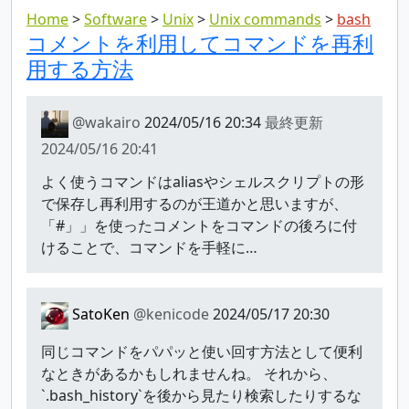
Home
Software
Unix
Unix commands
bash
コメントを利用してコマンドを再利
用する方法
@wakairo
2024/05/16 20:34
最終更新
2024/05/16 20:41
よく使うコマンドはaliasやシェルスクリプトの形
で保存し再利用するのが王道かと思いますが、
「#」」を使ったコメントをコマンドの後ろに付
けることで、コマンドを手軽に…
SatoKen
@kenicode
2024/05/17 20:30
同じコマンドをパパッと使い回す方法として便利
なときがあるかもしれませんね。 それから、
`.bash_history`を後から見たり検索したりするな