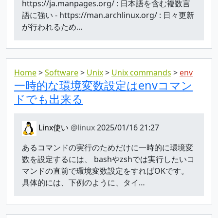
https://ja.manpages.org/ : 日本語を含む複数言
語に強い - https://man.archlinux.org/ : 日々更新
が行われるため…
Home
Software
Unix
Unix commands
env
一時的な環境変数設定はenvコマン
ドでも出来る
Linx使い
@linux
2025/01/16 21:27
あるコマンドの実行のためだけに一時的に環境変
数を設定するには、 bashやzshでは実行したいコ
マンドの直前で環境変数設定をすればOKです。
具体的には、下例のように、タイ…