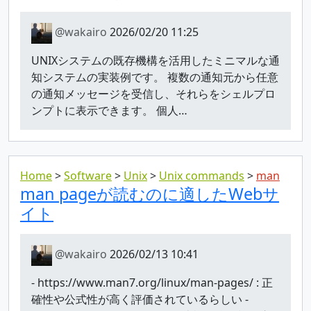
@wakairo
2026/02/20 11:25
UNIXシステムの既存機構を活用したミニマルな通
知システムの実装例です。 複数の通知元から任意
の通知メッセージを受信し、それらをシェルプロ
ンプトに表示できます。 個人…
Home
Software
Unix
Unix commands
man
man pageが読むのに適したWebサ
イト
@wakairo
2026/02/13 10:41
- https://www.man7.org/linux/man-pages/ : 正
確性や公式性が高く評価されているらしい -