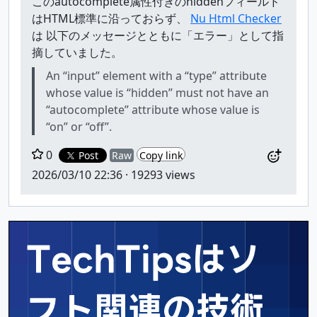
このautocomplete属性付きのhiddenフィールド
はHTML標準に沿っておらず、
Nu Html Checker
は 以下のメッセージとともに「エラー」として指
摘していました。
An “input” element with a “type” attribute
whose value is “hidden” must not have an
“autocomplete” attribute whose value is
“on” or “off”.
0
Post
Raw
Copy link
2026/03/10 22:36
· 19293 views
TechTipsはソ
フト関連の
技術