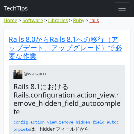
TechTips
Home
Software
Libraries
Ruby
rails
対象のコメント
トピックと対象コメント
Rails 8.0からRails 8.1への移行（ア
ップデート、アップグレード）で必
要な作業
@wakairo
Rails 8.1における
Rails.configuration.action_view.r
emove_hidden_field_autocomple
te
config.action_view.remove_hidden_field_autoc
は、hiddenフィールドから
omplete