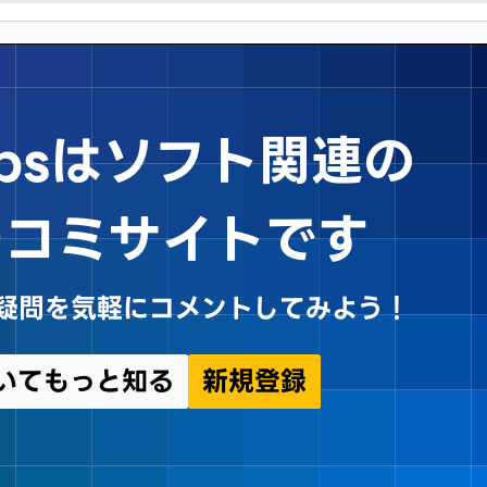
Tipsはソフト関連の
チコミサイトです
sや疑問を気軽にコメントしてみよう！
についてもっと知る
新規登録