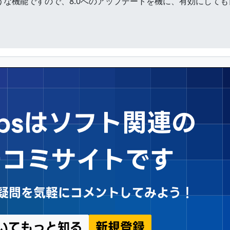
便利そうな機能ですので、8.0へのアップデートを機に、有効にして
Tipsはソフト関連の
チコミサイトです
sや疑問を気軽にコメントしてみよう！
についてもっと知る
新規登録