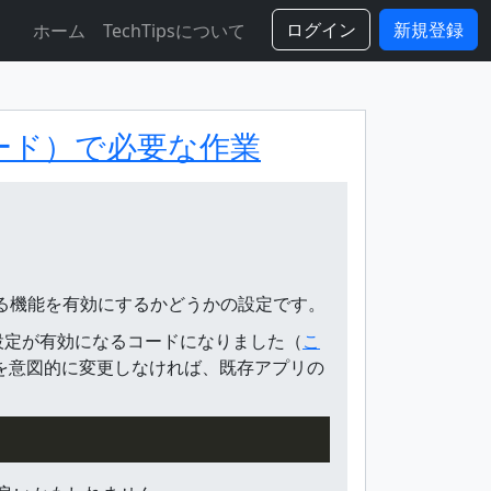
ログイン
新規登録
ホーム
TechTipsについて
グレード）で必要な作業
する機能を有効にするかどうかの設定です。
ようにこの設定が有効になるコードになりました（
こ
当該設定を意図的に変更しなければ、既存アプリの