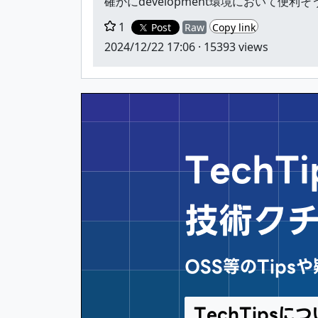
確かにdevelopment環境において
1
Post
Raw
Copy link
2024/12/22 17:06
· 15393 views
Tech
技術ク
OSS等のTip
TechTips