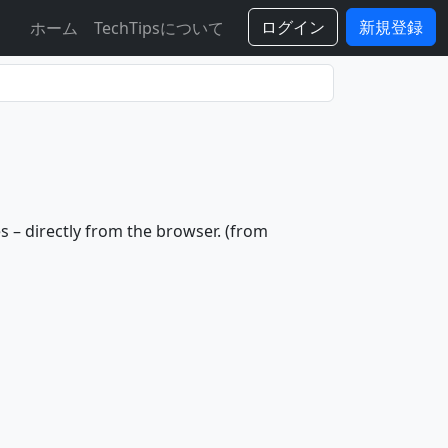
ログイン
新規登録
ホーム
TechTipsについて
 – directly from the browser. (from