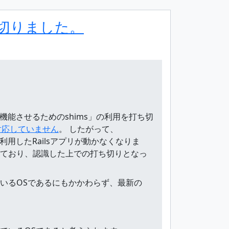
を打ち切りました。
sを機能させるためのshims」の利用を打ち切
sに対応していません
。 したがって、
iptを利用したRailsアプリが動かなくなりま
ており、認識した上での打ち切りとなっ
けているOSであるにもかかわらず、最新の