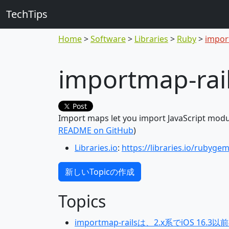
TechTips
Home
Software
Libraries
Ruby
impor
importmap-rai
Post
Import maps let you import JavaScript modul
README on GitHub
)
Libraries.io
:
https://libraries.io/rubyge
新しいTopicの作成
Topics
importmap-railsは、2.x系でiOS 