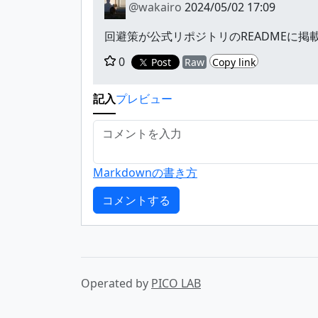
@wakairo
2024/05/02 17:09
回避策が公式リポジトリのREADMEに
0
Post
Raw
Copy link
記入
プレビュー
Markdownの書き方
Operated by
PICO LAB