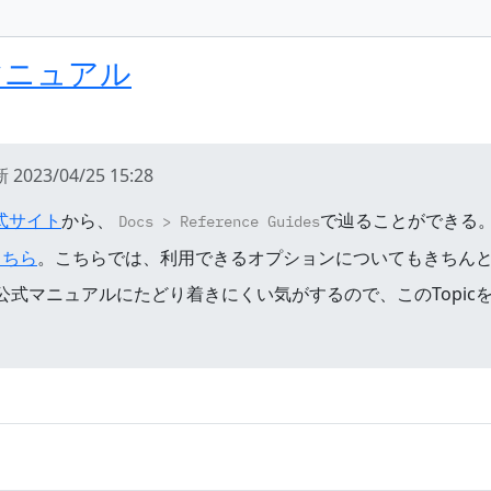
マニュアル
新
2023/04/25 15:28
式サイト
から、
で辿ることができる
Docs > Reference Guides
こちら
。こちらでは、利用できるオプションについてもきちん
か公式マニュアルにたどり着きにくい気がするので、このTopic