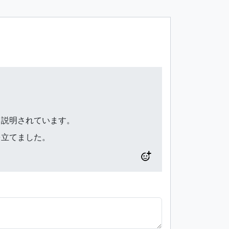
。
と説明されています。
を立てました。