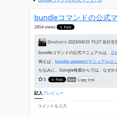
bundleコマンドの公式マニュアル
bundleコマンドの公式
2854 views
Post
@wakairo
2023/04/25 15:27
最終更
bundleコマンドの公式マニュアルは、
公
例えば、
bundle updateのマニュアルは
ちなみに、Google検索からでは、なぜ
0
Post
Raw
Copy link
記入
プレビュー