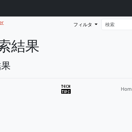
er
フィルタ
検索結果
結果
Hom