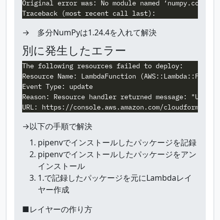
Original error was: No module named ‘numpy.core._mu
→ 多分NumPyは1.24.4を入れて解決
別に発生したエラー
The following resources failed to deploy:

Resource Name: LambdaFunction (AWS::Lambda::Functio
Event Type: update

Reason: Resource handler returned message: "Unzipp
→以下の手順で解決
pipenvでインストールしたパッケージを記録
pipenvでインストールしたパッケージをアン
インストール
1.で記録したパッケージを元にLambdaレイ
ヤー作成
■レイヤーの作り方