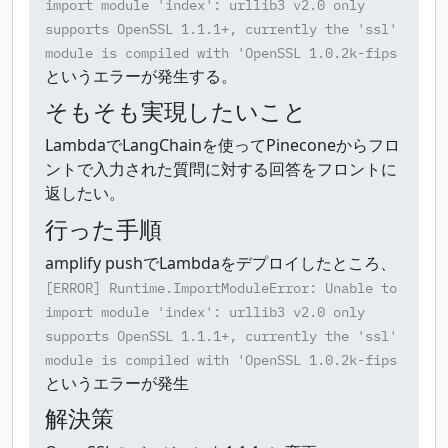
import module 'index': urllib3 v2.0 only
supports OpenSSL 1.1.1+, currently the 'ssl'
module is compiled with 'OpenSSL 1.0.2k-fips
というエラーが発生する。
そもそも実現したいこと
LambdaでLangChainを使ってPineconeからフロ
ントで入力された質問に対する回答をフロントに
返したい。
行った手順
amplify pushでLambdaをデプロイしたところ、
[ERROR] Runtime.ImportModuleError: Unable to
import module 'index': urllib3 v2.0 only
supports OpenSSL 1.1.1+, currently the 'ssl'
module is compiled with 'OpenSSL 1.0.2k-fips
というエラーが発生
解決策