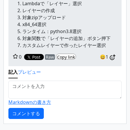
Lambdaで「レイヤー」選択
レイヤーの作成
対象zipアップロード
x84_64選択
ランタイム：python3.8選択
対象関数で「レイヤーの追加」ボタン押下
カスタムレイヤーで作ったレイヤー選択
0
😄1
Post
Raw
Copy link
記入
プレビュー
Markdownの書き方