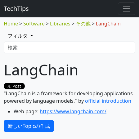
TechTips
Home
Software
Libraries
その他
LangChain
フィルタ
LangChain
Post
"LangChain is a framework for developing applications
powered by language models." by
official introduction
Web page:
https://www.langchain.com/
新しいTopicの作成