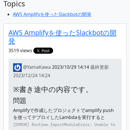
Topics
AWS Amplifyを使ったSlackbotの開発
AWS Amplifyを使ったSlackbotの開
発
3519 views
Post
@YamaKawa
2023/10/29 14:14
最終更新
2023/12/24 14:24
※書き途中の内容です。
問題
Amplifyで作成したプロジェクトでamplify push
を使ってデプロイしたLambdaを実行すると
[ERROR] Runtime.ImportModuleError: Unable to