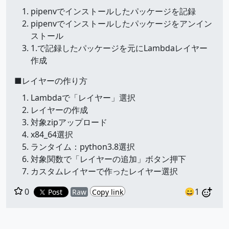
pipenvでインストールしたパッケージを記録
pipenvでインストールしたパッケージをアンイン
ストール
1.で記録したパッケージを元にLambdaレイヤー
作成
■レイヤーの作り方
Lambdaで「レイヤー」選択
レイヤーの作成
対象zipアップロード
x84_64選択
ランタイム：python3.8選択
対象関数で「レイヤーの追加」ボタン押下
カスタムレイヤーで作ったレイヤー選択
0
😄1
Post
Raw
Copy link