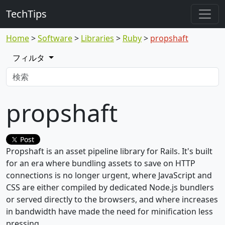
TechTips
Home
Software
Libraries
Ruby
propshaft
フィルタ
propshaft
Post
Propshaft is an asset pipeline library for Rails. It's built
for an era where bundling assets to save on HTTP
connections is no longer urgent, where JavaScript and
CSS are either compiled by dedicated Node.js bundlers
or served directly to the browsers, and where increases
in bandwidth have made the need for minification less
pressing.