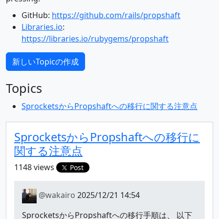
GitHub:
https://github.com/rails/propshaft
Libraries.io
:
https://libraries.io/rubygems/propshaft
新しいTopicの作成
Topics
SprocketsからPropshaftへの移行に関する注意点
SprocketsからPropshaftへの移行に
関する注意点
1148 views
Post
@wakairo
2025/12/21 14:54
SprocketsからPropshaftへの移行手順は、 以下