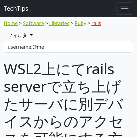
TechTips
Home
Software
Libraries
Ruby
rails
フィルタ
WSL2上にてrails
serverで立ち上げ
たサーバに別デバ
イスからのアクセ