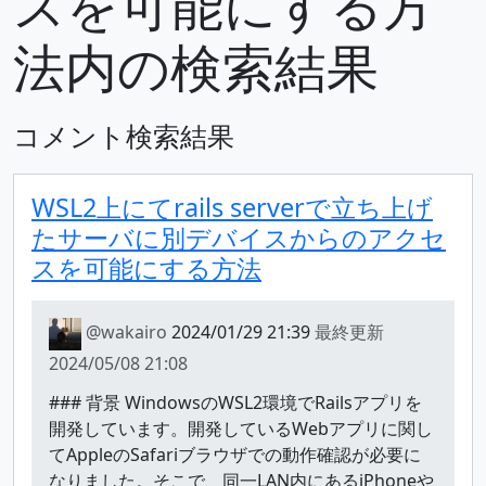
スを可能にする方
法内の検索結果
コメント検索結果
WSL2上にてrails serverで立ち上げ
たサーバに別デバイスからのアクセ
スを可能にする方法
@wakairo
2024/01/29 21:39
最終更新
2024/05/08 21:08
### 背景 WindowsのWSL2環境でRailsアプリを
開発しています。開発しているWebアプリに関し
てAppleのSafariブラウザでの動作確認が必要に
なりました。そこで、同一LAN内にあるiPhoneや