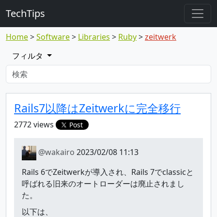
TechTips
Home
Software
Libraries
Ruby
zeitwerk
フィルタ
対象のTopic
Topic
Rails7以降はZeitwerkに完全移行
2772 views
Post
@wakairo
2023/02/08 11:13
Rails 6でZeitwerkが導入され、Rails 7でclassicと
呼ばれる旧来のオートローダーは廃止されまし
た。
以下は、