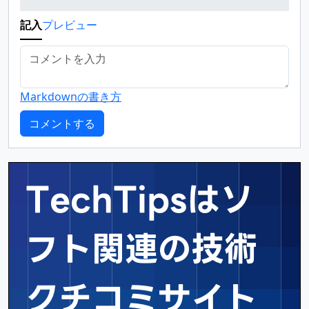
記入
プレビュー
Markdownの書き方
TechTipsはソ
フト関連の
技術
クチコミサイト