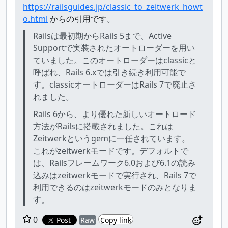
https://railsguides.jp/classic_to_zeitwerk_howt
o.html
からの引用です。
Railsは最初期からRails 5まで、Active
Supportで実装されたオートローダーを用い
ていました。このオートローダーはclassicと
呼ばれ、Rails 6.xでは引き続き利用可能で
す。classicオートローダーはRails 7で廃止さ
れました。
Rails 6から、より優れた新しいオートロード
方法がRailsに搭載されました。これは
Zeitwerkというgemに一任されています。
これがzeitwerkモードです。デフォルトで
は、Railsフレームワーク6.0および6.1の読み
込みはzeitwerkモードで実行され、Rails 7で
利用できるのはzeitwerkモードのみとなりま
す。
0
Post
Raw
Copy link