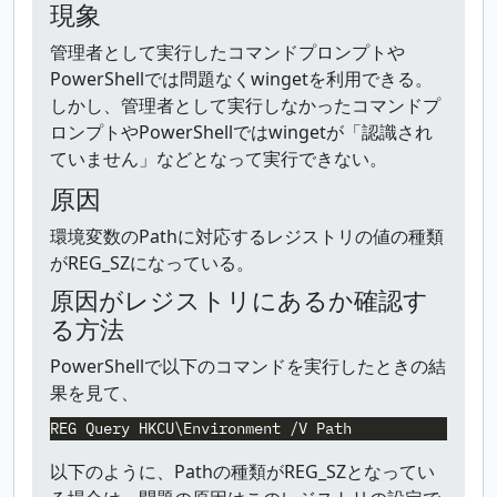
現象
管理者として実行したコマンドプロンプトや
PowerShellでは問題なくwingetを利用できる。
しかし、管理者として実行しなかったコマンドプ
ロンプトやPowerShellではwingetが「認識され
ていません」などとなって実行できない。
原因
環境変数のPathに対応するレジストリの値の種類
がREG_SZになっている。
原因がレジストリにあるか確認す
る方法
PowerShellで以下のコマンドを実行したときの結
果を見て、
REG
Query
HKCU\Environment
/V
Path
以下のように、Pathの種類がREG_SZとなってい