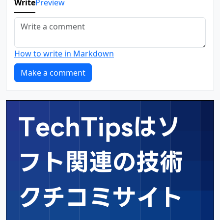
Write
Preview
How to write in Markdown
TechTipsはソ
フト関連の
技術
クチコミサイト