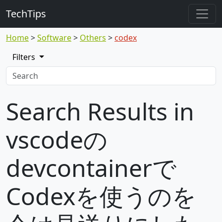
TechTips
Home
Software
Others
codex
Filters
Search Results in
vscodeの
devcontainerで
Codexを使うのを