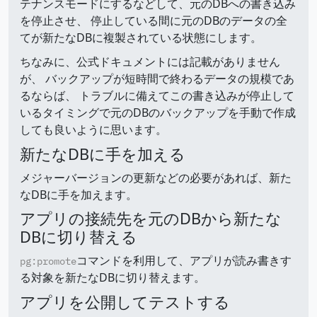
テナンスモードにするなどして、元のDBへの書き込み
を停止させ、 停止している間に元のDBのデータの全
てが新たなDBに複製されている状態にします。
ちなみに、公式ドキュメントには記載がありません
が、 バックアップが短時間で終わるデータの規模であ
るならば、 トラブルに備えてこの書き込みが停止して
いるタイミングで元のDBのバックアップを手動で作成
しても良いように思います。
新たなDBに手を加える
メジャーバージョンの更新などの必要があれば、新た
なDBに手を加えます。
アプリの接続先を元のDBから新たな
DBに切り替える
コマンドを利用して、アプリが読み書きす
pg:promote
る対象を新たなDBに切り替えます。
アプリを公開してテストする