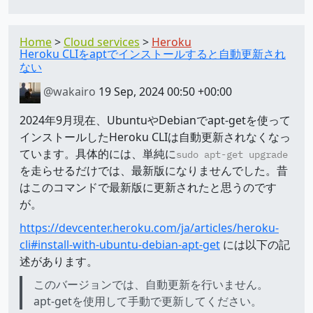
Home
Cloud services
Heroku
Heroku CLIをaptでインストールすると自動更新され
ない
@wakairo
19 Sep, 2024 00:50 +00:00
2024年9月現在、UbuntuやDebianでapt-getを使って
インストールしたHeroku CLIは自動更新されなくなっ
ています。具体的には、単純に
sudo apt-get upgrade
を走らせるだけでは、最新版になりませんでした。昔
はこのコマンドで最新版に更新されたと思うのです
が。
https://devcenter.heroku.com/ja/articles/heroku-
cli#install-with-ubuntu-debian-apt-get
には以下の記
述があります。
このバージョンでは、自動更新を行いません。
apt-get​を使用して手動で更新してください。