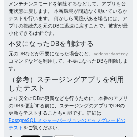
メンテナンスモードを解除するなどして、アプリを公
開状態に戻します。 本番環境が問題なく動いているか
テストを行います。 何かしら問題がある場合には、ア
プリの接続先を元のDBに迅速に戻すことで、被害が最
小化できるはずです。
不要になったDBを削除する
元のDBなどが不要になった場合など、
addons:destroy
コマンドなどを利用して、不要になったDBを削除しま
す。
（参考）ステージングアプリを利用
したテスト
より安全にDBの更新などを行うために、本番のアプリ
のDBを更新する前に、ステージングのアプリでDBの
更新をテストすることも可能です。詳細は
PostgreSQL メジャーバージョンのアップグレードの
テスト
をご覧ください。