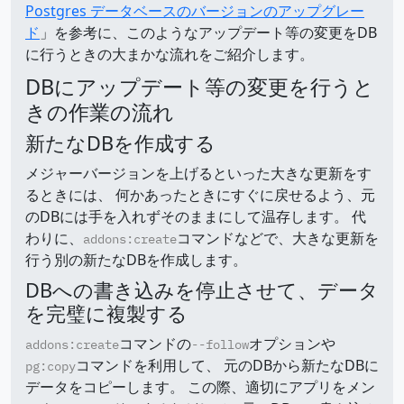
Postgres データベースのバージョンのアップグレー
ド
」を参考に、このようなアップデート等の変更をDB
に行うときの大まかな流れをご紹介します。
DBにアップデート等の変更を行うと
きの作業の流れ
新たなDBを作成する
メジャーバージョンを上げるといった大きな更新をす
るときには、 何かあったときにすぐに戻せるよう、元
のDBには手を入れずそのままにして温存します。 代
わりに、
コマンドなどで、大きな更新を
addons:create
行う別の新たなDBを作成します。
DBへの書き込みを停止させて、データ
を完璧に複製する
コマンドの
オプションや
addons:create
--follow
コマンドを利用して、 元のDBから新たなDBに
pg:copy
データをコピーします。 この際、適切にアプリをメン