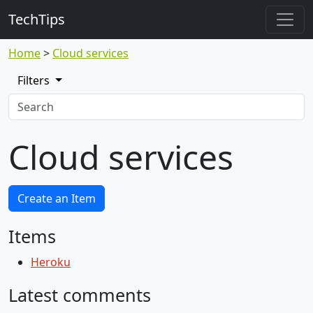
TechTips
Home
Cloud services
Filters
Cloud services
Create an Item
Items
Heroku
Latest comments