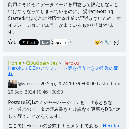
能用にそれぞれデータベースを用意して設定しないと
いけなくなってしまっているのに、 渦中のGetting
Startedにはそれに対応する作業の記述がないため、マ
イグレーションでエラーが出ているものと思われま
す。
0
😿4
🔧1
Post
Raw
Copy link
Home
Cloud services
Heroku
HerokuでDBのアップデート等を行うときの作業の流
れ
@wakairo
20 Sep, 2024 10:39 +00:00
Last edited
20 Sep, 2024 10:46 +00:00
PostgreSQLのメジャーバージョンを上げるときな
ど、通常のデータの読み書きとは異なる更新をDBに対
して行うことがあります。
ここではHerokuの公式ドキュメントである「
Heroku