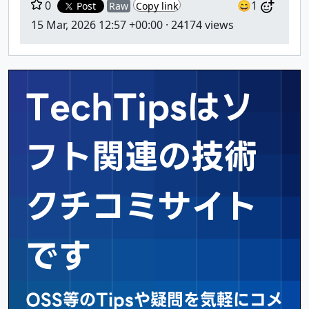
0
😄1
Post
Raw
Copy link
15 Mar, 2026 12:57 +00:00
· 24174 views
TechTipsはソ
フト関連の
技術
クチコミサイト
です
OSS等のTipsや疑問を気軽にコメ