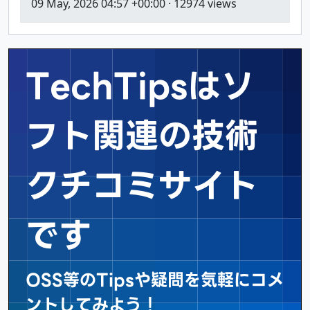
09 May, 2026 04:57 +00:00
· 12974 views
TechTipsはソ
フト関連の
技術
クチコミサイト
です
OSS等のTipsや疑問を気軽にコメ
ントしてみよう！