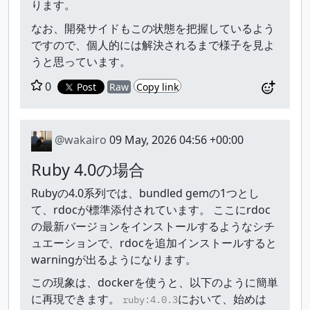
ります。
なお、開発サイドもこの状態を把握しているよう
ですので、個人的には解決されるまで様子を見よ
うと思っています。
0
Post
Raw
Copy link
@wakairo
09 May, 2026 04:56 +00:00
Ruby 4.0の場合
Rubyの4.0系列では、bundled gemの1つとし
て、rdocが標準添付されています。 ここにrdoc
の最新バージョンをインストールするようなシチ
ュエーションで、rdocを追加インストールすると
warningが出るようになります。
この現象は、dockerを使うと、以下のように簡単
に再現できます。
において、始めは
ruby:4.0.3