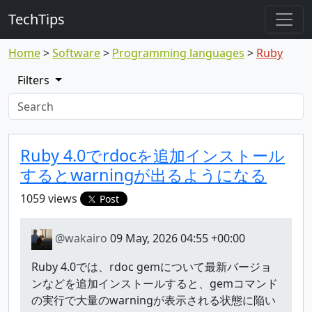
TechTips
Home
Software
Programming languages
Ruby
Filters
Highlighted topic
Topic
Ruby 4.0でrdocを追加インストール
するとwarningが出るようになる
1059 views
Post
@wakairo
09 May, 2026 04:55 +00:00
Ruby 4.0では、rdoc gemについて最新バージョ
ンなどを追加インストールすると、gemコマンド
の実行で大量のwarningが表示される状態に陥い