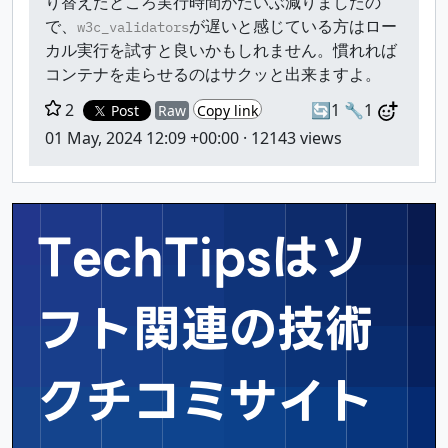
り替えたところ実行時間がだいぶ減りましたの
で、
が遅いと感じている方はロー
w3c_validators
カル実行を試すと良いかもしれません。慣れれば
コンテナを走らせるのはサクッと出来ますよ。
2
🔄1
🔧1
Post
Raw
Copy link
01 May, 2024 12:09 +00:00
· 12143 views
TechTipsはソ
フト関連の
技術
クチコミサイト