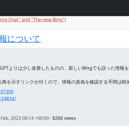
Bing Chat" and "The new Bing")
comment
報について
tGPTよりは少し改善したものの、新しいBingでも誤った情
gでは出典を示すリンクが付くので、情報の真偽を確認する手間は
/107309
4124834/
 Feb, 2023 08:14 +00:00
· 8266 views