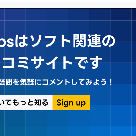
Tipsはソフト関連の
チコミサイトです
sや疑問を気軽にコメントしてみよう！
についてもっと知る
Sign up