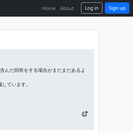
Log in
Sign up
Home
About
報を含んだ回答をする場合がまだまだあるよ
軽減しています。