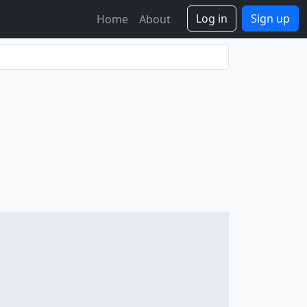
Log in
Sign up
Home
About