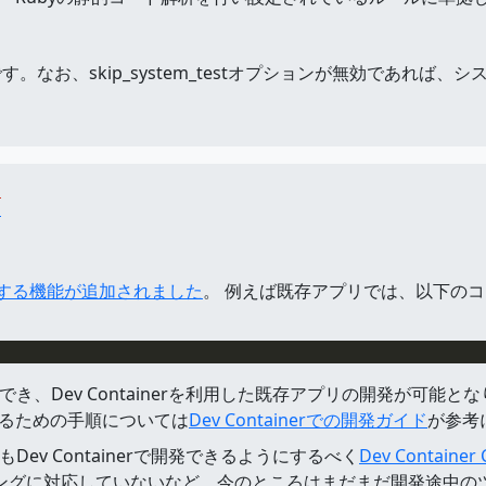
。なお、skip_system_testオプションが無効であれば、
s
入
を生成する機能が追加されました
。 例えば既存アプリでは、以下のコマン
deで利用でき、Dev Containerを利用した既存アプリの開発が
開始するための手順については
Dev Containerでの開発ガイド
が参考
タでもDev Containerで開発できるようにするべく
Dev Container 
ディングに対応していないなど、今のところはまだまだ開発途中