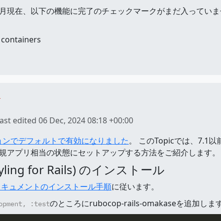
4年12月現在、以下の機能に完了のチェックマークがまだ入ってい
 containers
s
ast edited
06 Dec, 2024 08:18 +00:00
ションでデフォルトで有効になりました
。 このTopicでは、7.1
2の新規アプリ相当の状態にセットアップする方法をご紹介します。
tyling for Rails) のインストール
eの公式ドキュメントのインストール手順
に従います。
のところにrubocop-rails-omakaseを追加しま
opment, :test