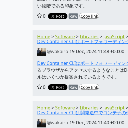
い段階である印象です。
0
Post
Raw
Copy link
Home
Software
Libraries
JavaScript
Dev Container CLIはポートフォワー
@wakairo
19 Dec, 2024 11:48 +00:00
Dev Container CLIはポートフォワー
るブラウザからアクセスするようなことはDev
ルはいくつか提案されているようです。
0
Post
Raw
Copy link
Home
Software
Libraries
JavaScript
Dev Container CLIは開発途中でコン
@wakairo
19 Dec, 2024 11:40 +00:00