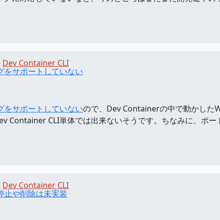
Dev Container CLI
ディングをサポートしていない
ディングをサポートしていない
ので、Dev Containerの中で動かした
 Container CLI単体では出来ないそうです。ちなみに
Dev Container CLI
テナの停止や削除は未実装