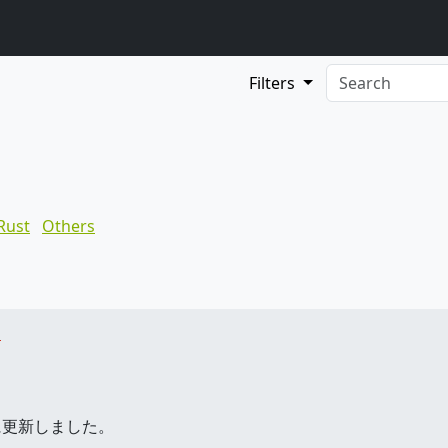
Filters
Rust
Others
s
に更新しました。