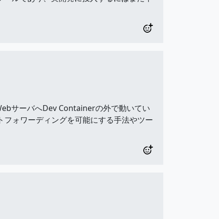
WebサーバへDev Containerの外で動いてい
、ポートフォワーディングを可能にする手法やツー