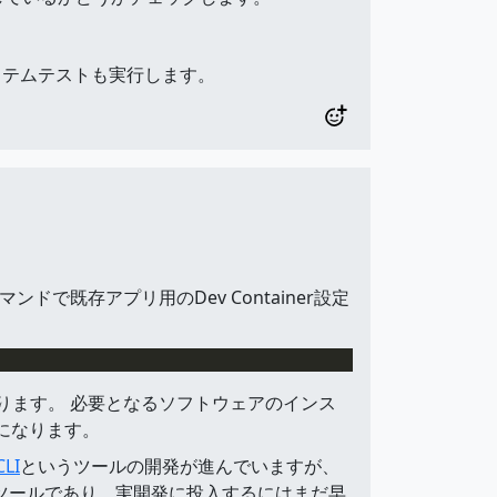
システムテストも実行します。
ドで既存アプリ用のDev Container設定
可能となります。 必要となるソフトウェアのインス
になります。
CLI
というツールの開発が進んでいますが、
のツールであり、実開発に投入するにはまだ早