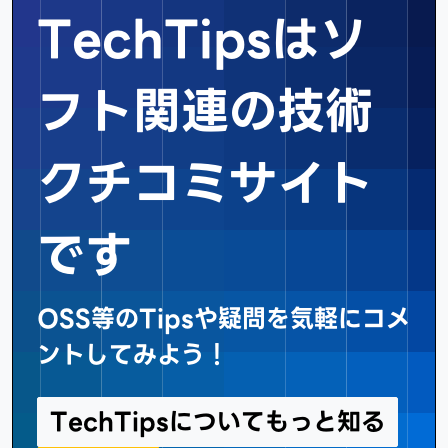
TechTipsはソ
フト関連の
技術
クチコミサイト
です
OSS等のTipsや疑問を気軽にコメ
ントしてみよう！
TechTipsについてもっと知る