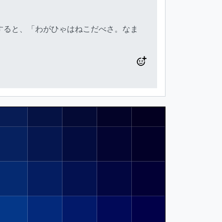
すると、「わがひゃはねこだべさ。なま