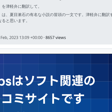
」を津軽弁に翻訳して。
」は、夏目漱石の有名な小説の冒頭の一文です。津軽弁に翻訳
なると思います。
 Feb, 2023 13:09 +00:00
· 8657 views
Tipsはソフト関連の
チコミサイトです