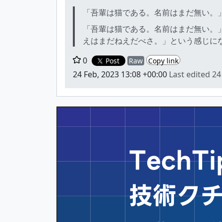
「吾輩は猫である。名前はまだ無い。
「吾輩は猫である。名前はまだ無い。
えはまだねえだべさ。」という感じに
0
Post
Raw
Copy link
24 Feb, 2023 13:08 +00:00
Last edited
24
Tech
技術ク