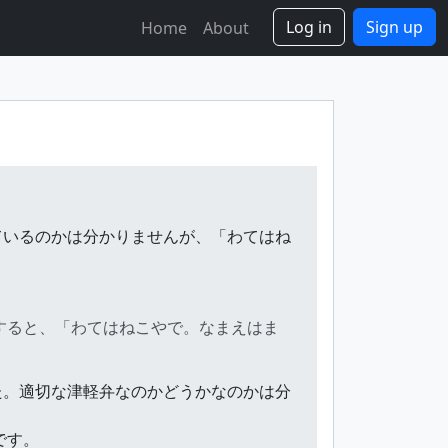
Log in
Sign up
Home
About
ているのかは分かりませんが、「わてはね
すると、「わてはねこやで。なまえはま
た。適切な津軽弁なのかどうかなのかは分
です。