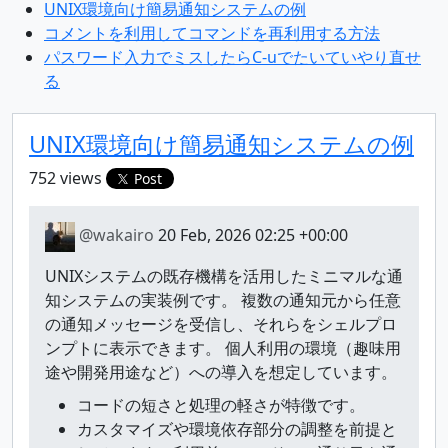
UNIX環境向け簡易通知システムの例
コメントを利用してコマンドを再利用する方法
パスワード入力でミスしたらC-uでたいていやり直せ
る
UNIX環境向け簡易通知システムの例
752 views
Post
@wakairo
20 Feb, 2026 02:25 +00:00
UNIXシステムの既存機構を活用したミニマルな通
知システムの実装例です。 複数の通知元から任意
の通知メッセージを受信し、それらをシェルプロ
ンプトに表示できます。 個人利用の環境（趣味用
途や開発用途など）への導入を想定しています。
コードの短さと処理の軽さが特徴です。
カスタマイズや環境依存部分の調整を前提と