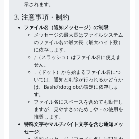
示されます。
3. 注意事項・制約
ファイル名（通知メッセージ）の制限
:
メッセージの最大長はファイルシステム
のファイル名の最大長（最大バイト数）
に依存します。
（スラッシュ）はファイル名に使えま
/
せん。
（ドット）から始まるファイル名につ
.
いては、通知と削除が行われるかどうか
は、Bashのdotglobの設定に依存しま
す。
ファイル名にスペースを含めても動作し
ますが、見やすさのため
や
の使用を
_
-
推奨します。
特殊文字やマルチバイト文字を含む通知メッ
セージ
:
通知メッセージ（ファイル名）に記号や