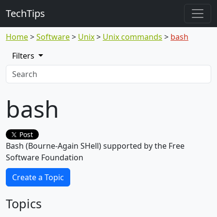
TechTips
Home
Software
Unix
Unix commands
bash
Filters
bash
Post
Bash (Bourne-Again SHell) supported by the Free
Software Foundation
Create a Topic
Topics