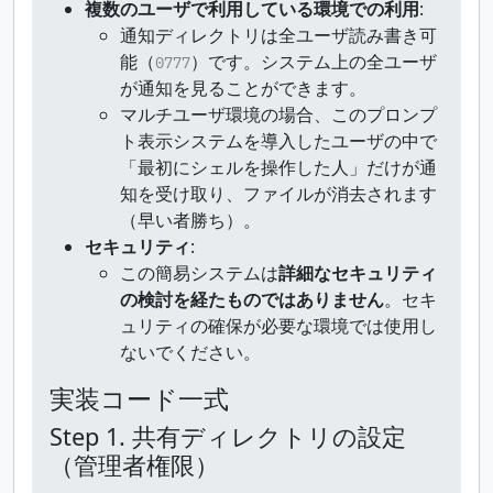
複数のユーザで利用している環境での利用
:
通知ディレクトリは全ユーザ読み書き可
能（
）です。システム上の全ユーザ
0777
が通知を見ることができます。
マルチユーザ環境の場合、このプロンプ
ト表示システムを導入したユーザの中で
「最初にシェルを操作した人」だけが通
知を受け取り、ファイルが消去されます
（早い者勝ち）。
セキュリティ
:
この簡易システムは
詳細なセキュリティ
の検討を経たものではありません
。セキ
ュリティの確保が必要な環境では使用し
ないでください。
実装コード一式
Step 1. 共有ディレクトリの設定
（管理者権限）