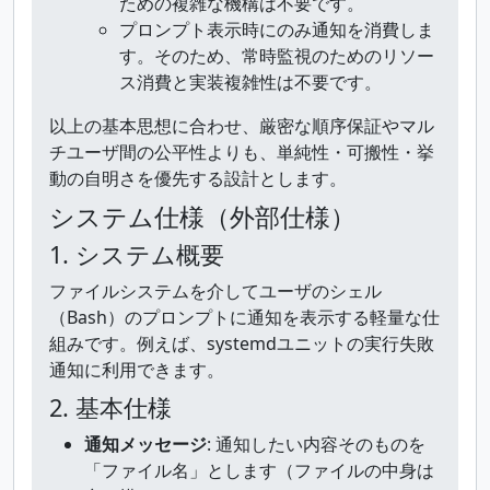
ための複雑な機構は不要です。
プロンプト表示時にのみ通知を消費しま
す。そのため、常時監視のためのリソー
ス消費と実装複雑性は不要です。
以上の基本思想に合わせ、厳密な順序保証やマル
チユーザ間の公平性よりも、単純性・可搬性・挙
動の自明さを優先する設計とします。
システム仕様（外部仕様）
1. システム概要
ファイルシステムを介してユーザのシェル
（Bash）のプロンプトに通知を表示する軽量な仕
組みです。例えば、systemdユニットの実行失敗
通知に利用できます。
2. 基本仕様
通知メッセージ
: 通知したい内容そのものを
「ファイル名」とします（ファイルの中身は