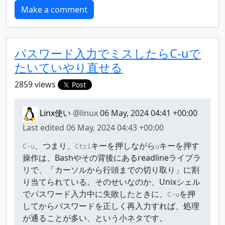
パスワード入力でミスしたらC-uで
たいていやり直せる
2859 views
Post
Linx使い
@linux
06 May, 2024 04:41 +00:00
Last edited
06 May, 2024 04:43 +00:00
、つまり、
キーを押しながら
キーを押す
C-u
Ctrl
u
操作は、Bashやその背後にあるreadlineライブラ
リで、「カーソルから行頭までの切り取り」に割
り当てられている。そのせいなのか、Unixシェル
でパスワード入力中に失敗したときに、
を押
C-u
してからパスワードを正しく再入力すれば、処理
が通ることが多い、という小ネタです。