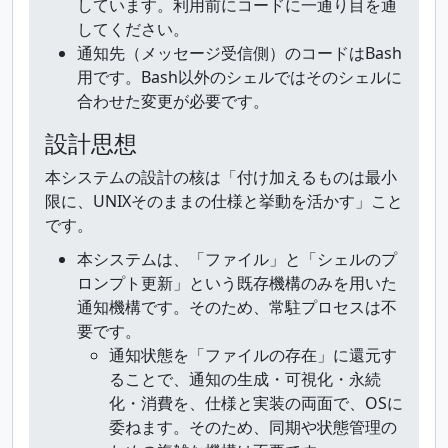
しています。利用前にコードに一通り目を通
してください。
通知先（メッセージ受信側）のコードはBash
用です。Bash以外のシェルではそのシェルに
合わせた変更が必要です。
設計思想
本システムの設計の核は「付け加えるものは最小
限に、UNIXそのままの仕様と挙動を活かす」こと
です。
本システムは、「ファイル」と「シェルのプ
ロンプト更新」という既存機構のみを用いた
通知機構です。そのため、常駐プロセスは不
要です。
通知状態を「ファイルの存在」に還元す
ることで、通知の生成・可視化・永続
化・消費を、仕様と実装の両面で、OSに
委ねます。そのため、同期や状態管理の