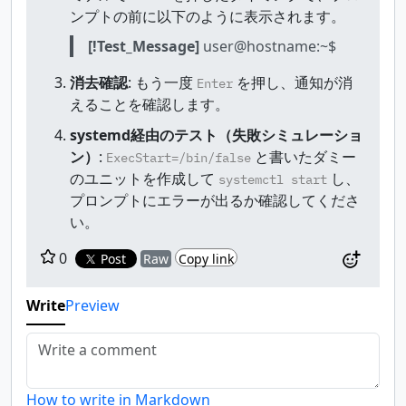
ンプトの前に以下のように表示されます。
[!Test_Message]
user@hostname:~$
消去確認
: もう一度
を押し、通知が消
Enter
えることを確認します。
systemd経由のテスト（失敗シミュレーショ
ン）
:
と書いたダミー
ExecStart=/bin/false
のユニットを作成して
し、
systemctl start
プロンプトにエラーが出るか確認してくださ
い。
0
Post
Raw
Copy link
Write
Preview
How to write in Markdown