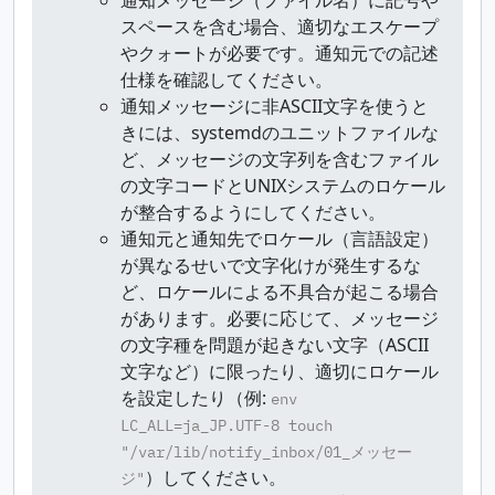
スペースを含む場合、適切なエスケープ
やクォートが必要です。通知元での記述
仕様を確認してください。
通知メッセージに非ASCII文字を使うと
きには、systemdのユニットファイルな
ど、メッセージの文字列を含むファイル
の文字コードとUNIXシステムのロケール
が整合するようにしてください。
通知元と通知先でロケール（言語設定）
が異なるせいで文字化けが発生するな
ど、ロケールによる不具合が起こる場合
があります。必要に応じて、メッセージ
の文字種を問題が起きない文字（ASCII
文字など）に限ったり、適切にロケール
を設定したり（例:
env
LC_ALL=ja_JP.UTF-8 touch
"/var/lib/notify_inbox/01_メッセー
）してください。
ジ"