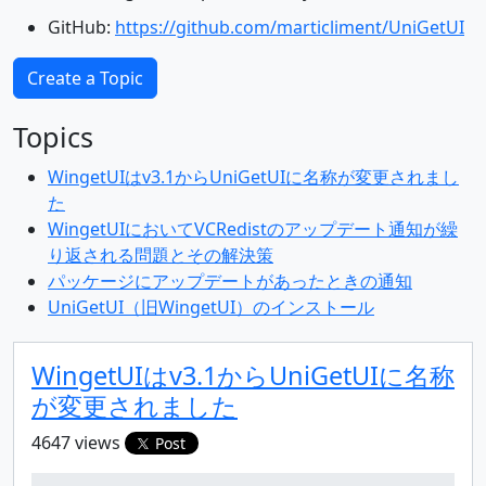
GitHub:
https://github.com/marticliment/UniGetUI
Create a Topic
Topics
WingetUIはv3.1からUniGetUIに名称が変更されまし
た
WingetUIにおいてVCRedistのアップデート通知が繰
り返される問題とその解決策
パッケージにアップデートがあったときの通知
UniGetUI（旧WingetUI）のインストール
WingetUIはv3.1からUniGetUIに名称
が変更されました
4647 views
Post