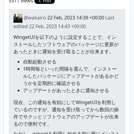
5311 views
Post
@wakairo
22 Feb, 2023 14:39 +00:00
Last
edited
22 Feb, 2023 14:43 +00:00
WingetUIを以下のように設定することで、イン
ストールしたソフトウェアのパッケージに更新が
あったときに通知を受け取ることが出来ます。
自動起動させる
1時間毎といった間隔を選んで、インストー
ルしたパッケージにアップデートがあるかど
うかを定期的に確認させる
アップデートがあったときに通知させる
現在、この通知を有効にしてWingetUIを利用し
ているのですが、通知を受け取ってから数回の操
作でサクッとソフトウェアのアップデートが出来
るので便利です。
ただし、wingetを利用し始める前に既にインスト