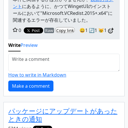
ント
にあるように、かつてWingetUIのインスト
ールにおいて"Microsoft.VCRedist.2015+.x64"に
関連するエラーが存在していました。
0
😄1
🔄1
😿1
Post
Raw
Copy link
Write
Preview
How to write in Markdown
パッケージにアップデートがあった
ときの通知