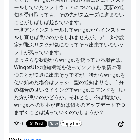
ールしていたソフトウェアについては、更新の通
知を受け取っても、その先がスムーズに進まない
ことがしばしば起きています。
一度アンインストールしてwingetからインストー
ルし直せば良いのかもしれませんが、データや設
定が飛ぶリスクが気になってそう出来ていないソ
フトが残っています。
まっさらな状態からwingetを使っている場合は、
WingetUIの通知機能を使ってソフトを最新に保
つことが快適に出来そうですが、後からwingetを
使い始めた場合はプッシュ型の通知よりも、自分
の都合の良いタイミングでwingetコマンドを叩い
た方が良いのかどうか。それとも、今は我慢で、
wingetへの対応が進めば個々のアップデートでつ
まずくことは減っていくのでしょうか？
0
Post
Raw
Copy link
Write
Preview