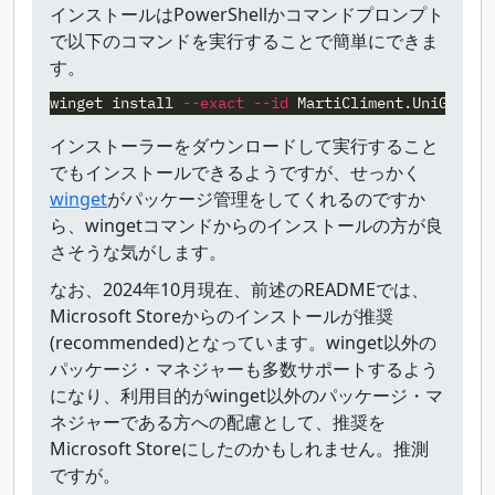
インストールはPowerShellかコマンドプロンプト
で以下のコマンドを実行することで簡単にできま
す。
winget
install
--exact
--id
MartiCliment.UniGetUI
インストーラーをダウンロードして実行すること
でもインストールできるようですが、せっかく
winget
がパッケージ管理をしてくれるのですか
ら、wingetコマンドからのインストールの方が良
さそうな気がします。
なお、2024年10月現在、前述のREADMEでは、
Microsoft Storeからのインストールが推奨
(recommended)となっています。winget以外の
パッケージ・マネジャーも多数サポートするよう
になり、利用目的がwinget以外のパッケージ・マ
ネジャーである方への配慮として、推奨を
Microsoft Storeにしたのかもしれません。推測
ですが。