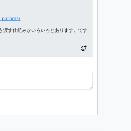
r-params/
へ何かしらを引き渡す仕組みがいろいろとあります。です