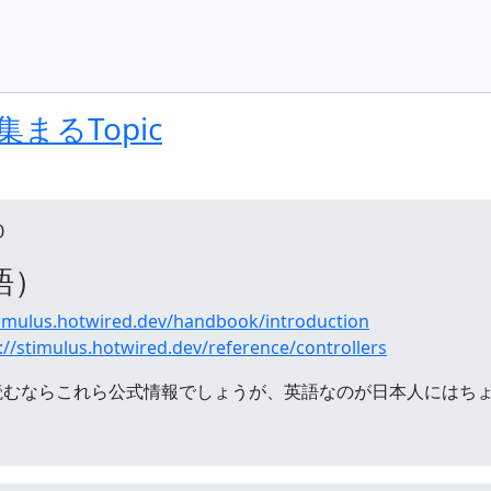
集まるTopic
0
語）
timulus.hotwired.dev/handbook/introduction
://stimulus.hotwired.dev/reference/controllers
読むならこれら公式情報でしょうが、英語なのが日本人にはち