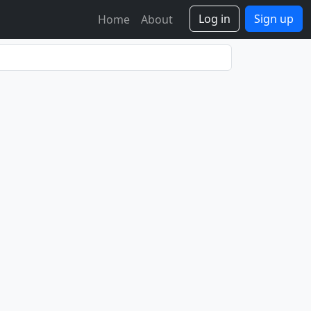
Log in
Sign up
Home
About