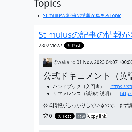
Topics
Stimulusの記事の情報が集まるTopic
Stimulusの記事の情報が
2802 views
Post
@wakairo
01 Nov, 2023 04:07 +00:0
公式ドキュメント（英
ハンドブック（入門書）：
https://s
リファレンス（詳細な説明）：
https
公式情報がしっかりしているので、まず
0
Post
Raw
Copy link