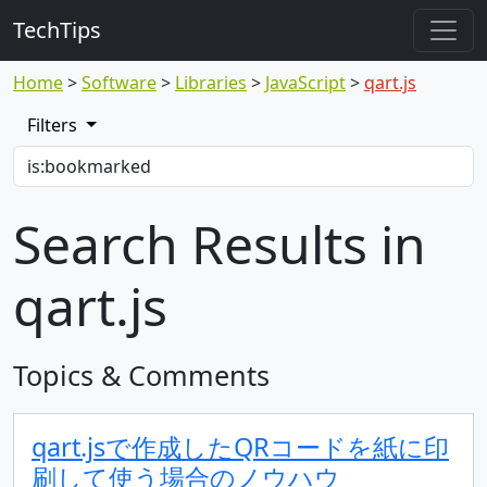
TechTips
Home
Software
Libraries
JavaScript
qart.js
Filters
Search Results in
qart.js
Topics & Comments
qart.jsで作成したQRコードを紙に印
刷して使う場合のノウハウ