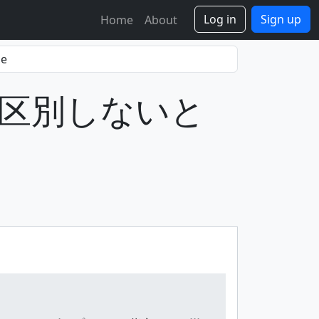
Log in
Sign up
Home
About
文字を区別しないと