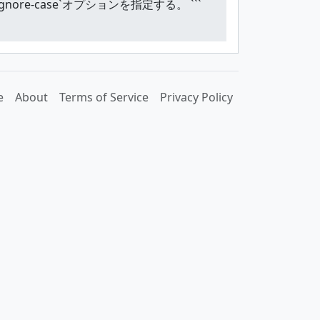
e-case`オプションを指定する。 ```
e
About
Terms of Service
Privacy Policy