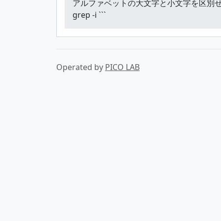
アルファベットの大文字と小文字を区別せずにgr
grep -i ```
Operated by
PICO LAB