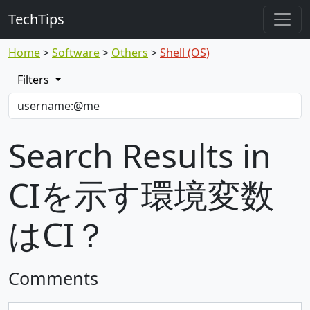
TechTips
Home
Software
Others
Shell (OS)
Filters
Search Results in
CIを示す環境変数
はCI？
Comments