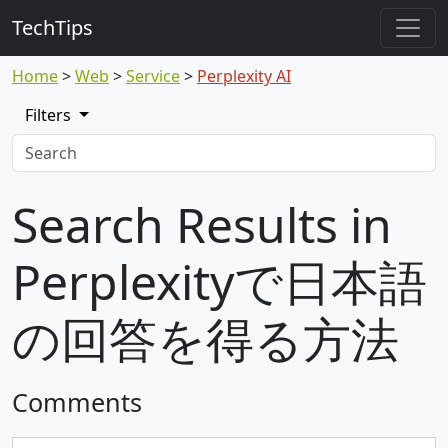
TechTips
Home
Web
Service
Perplexity AI
Filters
Search Results in
Perplexityで日本語
の回答を得る方法
Comments