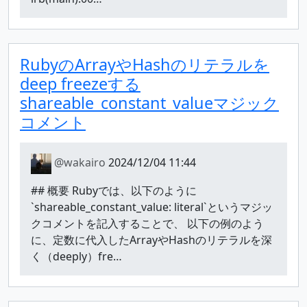
RubyのArrayやHashのリテラルを
deep freezeする
shareable_constant_valueマジック
コメント
@wakairo
2024/12/04 11:44
## 概要 Rubyでは、以下のように
`shareable_constant_value: literal`というマジッ
クコメントを記入することで、 以下の例のよう
に、定数に代入したArrayやHashのリテラルを深
く（deeply）fre…