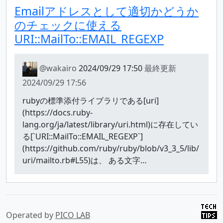
Emailアドレスとして適切かどうか
のチェックに使える
URI::MailTo::EMAIL_REGEXP
@wakairo
2024/09/29 17:50
最終更新
2024/09/29 17:56
rubyの標準添付ライブラリである[uri]
(https://docs.ruby-
lang.org/ja/latest/library/uri.html)に存在してい
る[`URI::MailTo::EMAIL_REGEXP`]
(https://github.com/ruby/ruby/blob/v3_3_5/lib/
uri/mailto.rb#L55)は、 ある文字…
Operated by
PICO LAB