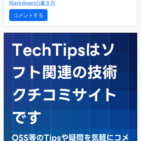
Markdownの書き方
TechTipsはソ
フト関連の
技術
クチコミサイト
です
OSS等のTipsや疑問を気軽にコメ