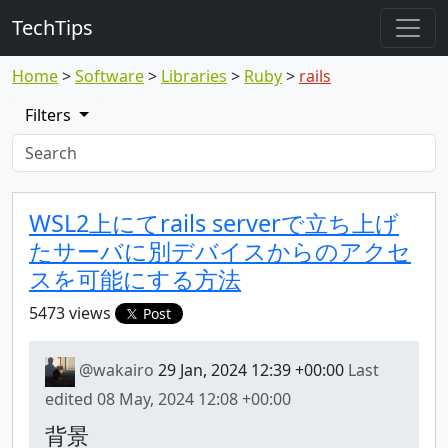
TechTips
Home
Software
Libraries
Ruby
rails
Filters
Highlighted topic
Topic
WSL2上にてrails serverで立ち上げ
たサーバに別デバイスからのアクセ
スを可能にする方法
5473 views
Post
@wakairo
29 Jan, 2024 12:39 +00:00
Last
edited
08 May, 2024 12:08 +00:00
背景