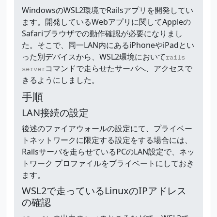
WindowsのWSL2環境でRailsアプリを開発してい
ます。開発しているWebアプリに関してAppleの
Safariブラウザでの動作確認が必要になりまし
た。そこで、同一LAN内にあるiPhoneやiPadとい
った別デバイスから、WSL2環境において
rails
コマンドで走らせたサーバへ、アクセスで
server
きるようにしました。
手順
LAN接続の設定
後述のファイアウォールの設定にて、プライベー
トネットワークに限定する設定をする場合には、
Railsサーバを走らせているPCのLAN設定で、ネッ
トワーク プロファイルをプライベートにしておき
ます。
WSL2で走っているLinuxのIPアドレス
の確認