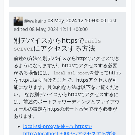
@wakairo
08 May, 2024 12:10 +00:00
Last
edited
08 May, 2024 12:11 +00:00
別デバイスからhttpsで
rails
にアクセスする方法
server
前述の方法で別デバイスからhttpでアクセスでき
るようになりますが、httpsでアクセスする必要
がある場合には、
を使ってhttps
local-ssl-proxy
をhttpに振り向けることで、httpsアクセスが可
能になります。具体的な方法は以下をご覧くださ
い。 なお別デバイスからhttpsでアクセスするに
は、前述のポートフォワーディングとファイアウ
ォールの設定をhttpsのポート番号で行う必要が
あります。
local-ssl-proxyを使ってhttpsで
http://localhost:3000/へアクセスする方法