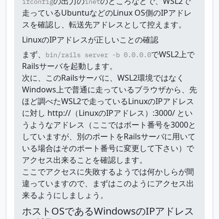
の出力の
のところなどで、WSL2で
ifconfig
inet
走っているUbuntuなどのLinux OS側のIPアドレ
スを確認し、転送先アドレスとして控えます。
LinuxのIPアドレスが正しいことの確認
まず、
でWSL2上で
bin/rails server -b 0.0.0.0
Railsサーバを起動します。
次に、このRailsサーバに、WSL2環境ではなく
Windows上で普通に走っているブラウザから、先
ほど調べたWSL2で走っているLinuxのIPアドレス
に対し http://（LinuxのIPアドレス）:3000/ とい
うようなアドレス（ここではポート番号を3000と
していますが、別のポートをRailsサーバに用いて
いる場合はそのポート番号に変更して下さい）で
アクセス出来ることを確認します。
ここでアクセスに失敗するようでは何かしらが間
違っていますので、まずはこのようにアクセス出
来るようにしましょう。
ホストOSであるWindowsのIPアドレス