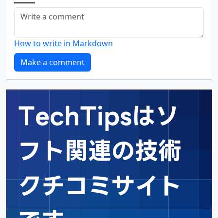
How to write in Markdown
TechTipsはソ
フト関連の
技術
クチコミサイト