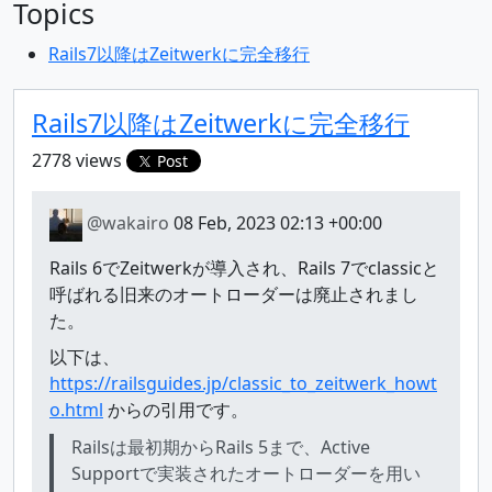
Topics
Rails7以降はZeitwerkに完全移行
Rails7以降はZeitwerkに完全移行
2778 views
Post
@wakairo
08 Feb, 2023 02:13 +00:00
Rails 6でZeitwerkが導入され、Rails 7でclassicと
呼ばれる旧来のオートローダーは廃止されまし
た。
以下は、
https://railsguides.jp/classic_to_zeitwerk_howt
o.html
からの引用です。
Railsは最初期からRails 5まで、Active
Supportで実装されたオートローダーを用い