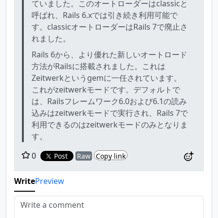
ていました。このオートローダーはclassicと
呼ばれ、Rails 6.xでは引き続き利用可能で
す。classicオートローダーはRails 7で廃止さ
れました。
Rails 6から、より優れた新しいオートロード
方法がRailsに搭載されました。これは
Zeitwerkというgemに一任されています。
これがzeitwerkモードです。デフォルトで
は、Railsフレームワーク6.0および6.1の読み
込みはzeitwerkモードで実行され、Rails 7で
利用できるのはzeitwerkモードのみとなりま
す。
0
Post
Raw
Copy link
Write
Preview