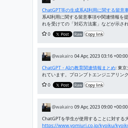
ChatGPT等の生成系AI利用に関する留
系AI利用に関する留意事項や関連情報を
れを受けての「対応方法案」などが示さ
0
Post
Raw
Copy link
@wakairo
04 Apr, 2023 03:16 +00:00
ChatGPT・AIの教育関連情報まとめ
: 
れています。プロンプトエンジニアリン
0
Post
Raw
Copy link
@wakairo
09 Apr, 2023 09:00 +00:00
ChatGPTを学生が使用することに対す
https://www.yomiuri.co.jp/kyoiku/kyo