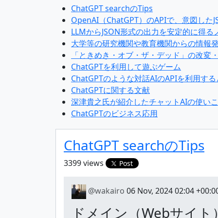
ChatGPT searchのTips
OpenAI（ChatGPT）のAPIで、意図
LLMからJSON形式の出力を安定的に得る
大学等の研究機関や教育機関からの情報
「ときめき・オブ・ザ・デッド」の改変
ChatGPTを利用して遊ぶゲーム
ChatGPTのような対話AIのAPIを利用
ChatGPTに関する文献
深津貴之氏が紹介したチャットAIの使い
ChatGPTのビジネス応用
ChatGPT searchのTips
3399 views
Post
@wakairo
06 Nov, 2024 02:04 +00:0
ドメイン（Webサイト