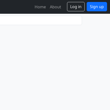
Log in
Sign up
Home
About