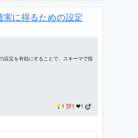
力を確実に得るための設定
ました。 この設定を有効にすることで、スキーマで指
💡1
💯1
❤️1