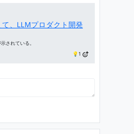
て、LLMプロダクト開発
が示されている。
💡1