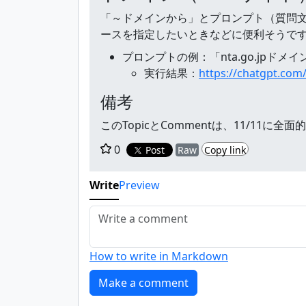
「～ドメインから」とプロンプト（質問文
ースを指定したいときなどに便利そうで
プロンプトの例：「nta.go.jp
実行結果：
https://chatgpt.com
備考
このTopicとCommentは、11/11に
0
Post
Raw
Copy link
Write
Preview
How to write in Markdown