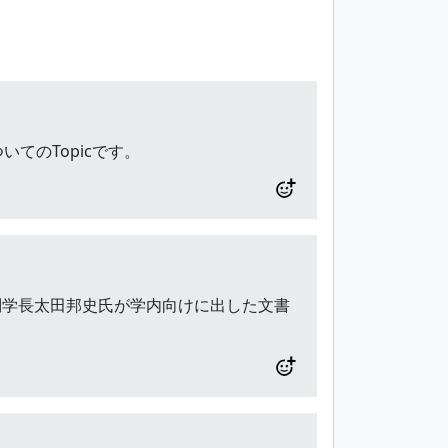
てのTopicです。
大学副学長太田邦史氏が学内向けに出した文書