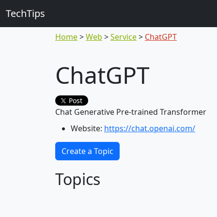
TechTips
Home
Web
Service
ChatGPT
ChatGPT
Post
Chat Generative Pre-trained Transformer
Website:
https://chat.openai.com/
Create a Topic
Topics