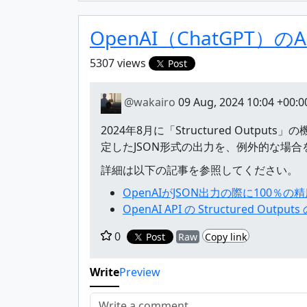
OpenAI（ChatGP
5307 views
Post
@wakairo
09 Aug, 2024 10:04 +00:0
2024年8月に「Structured Outp
定したJSON形式の出力を、例外的な場
詳細は以下の記事を参照してください。
OpenAIがJSON出力の際に100％の
OpenAI API の Structured Outp
0
Post
Raw
Copy link
Write
Preview