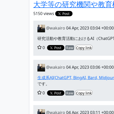
大学等の研究機関や教育
5150 views
Post
@wakairo
04 Apr, 2023 03:04 +00:00
研究活動や教育活動におけるAI（Chat
0
Post
Raw
Copy link
@wakairo
04 Apr, 2023 03:06 +00:00
生成系AI(ChatGPT, BingAI, Bard, Midjou
です。
0
Post
Raw
Copy link
@wakairo
04 Apr, 2023 03:11 +00:00