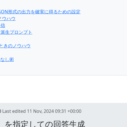
したJSON形式の出力を確実に得るための設定
ノウハウ
発信
・派生プロンプト
するときのノウハウ
こなし術
0
Last edited
11 Nov, 2024 09:31 +00:00
）を指定しての回答生成