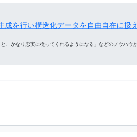
ト生成を行い構造化データを自由自在に扱え
て与えると、かなり忠実に従ってくれるようになる」などのノウハウ