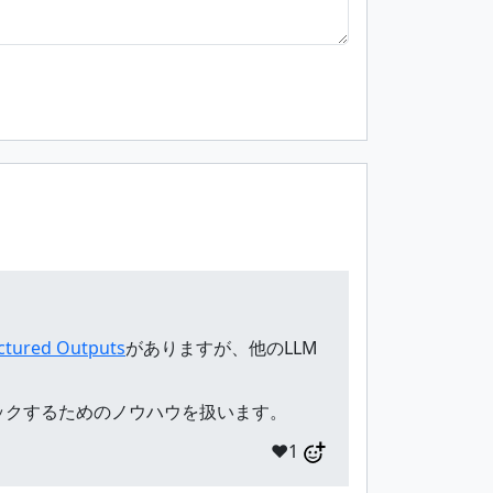
ctured Outputs
がありますが、他のLLM
チェックするためのノウハウを扱います。
❤️1