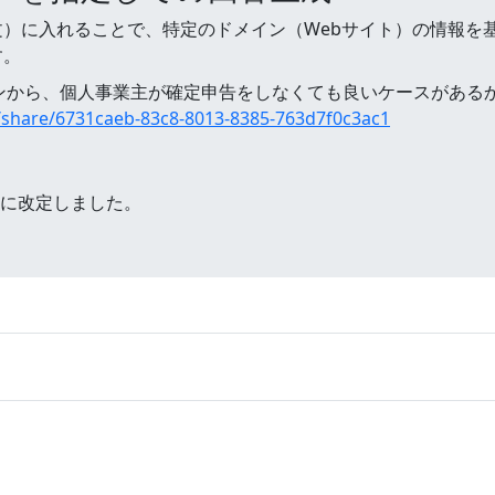
）に入れることで、特定のドメイン（Webサイト）の情報を
す。
ドメインから、個人事業主が確定申告をしなくても良いケースがあ
/share/6731caeb-83c8-8013-8385-763d7f0c3ac1
全面的に改定しました。