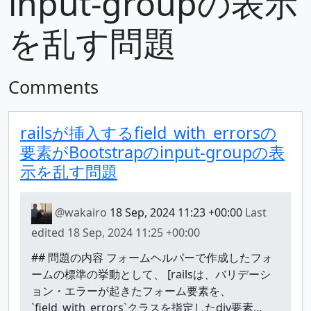
input-groupの表示
を乱す問題
Comments
railsが挿入するfield_with_errorsの
要素がBootstrapのinput-groupの表
示を乱す問題
@wakairo
18 Sep, 2024 11:23 +00:00
Last
edited
18 Sep, 2024 11:25 +00:00
## 問題の内容 フォームヘルパーで作成したフォ
ームの標準の挙動として、 [railsは、バリデーシ
ョン・エラーが起きたフォーム要素を、
`field_with_errors`クラスを指定したdiv要素…