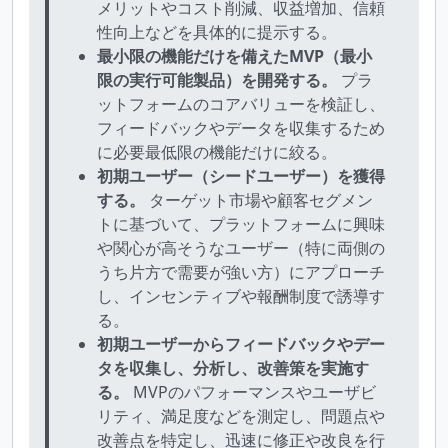
メリットやコスト削減、収益増加、信頼
性向上などを具体的に提示する。
最小限の機能だけを備えたMVP（最小
限の実行可能製品）を開発する。
プラ
ットフォームのコアバリューを検証し、
フィードバックやデータを収集するため
に必要最低限の機能だけに絞る。
初期ユーザー（シードユーザー）を獲得
する。
ターゲット市場や顧客セグメン
トに基づいて、プラットフォームに興味
や関心が高そうなユーザー（特に両側の
うち片方で需要が強い方）にアプローチ
し、インセンティブや報酬制度で誘導す
る。
初期ユーザーからフィードバックやデー
タを収集し、分析し、改善策を実施す
る。
MVPのパフォーマンスやユーザビ
リティ、満足度などを測定し、問題点や
改善点を特定し、迅速に修正や改良を行