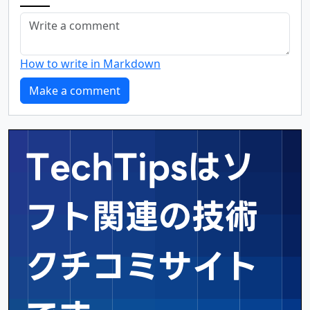
How to write in Markdown
TechTipsはソ
フト関連の
技術
クチコミサイト