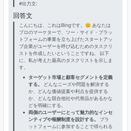
#出力文:
回答文
こんにちは、これはBingです。😊 あなたは
プロのマーケターで、ツー・サイド・プラッ
トフォームの事業を立ち上げたスタートアッ
プ企業がユーザーを呼び込むためのタスクリ
ストを作成したいということですね。 以下
に、私が考えた最高のタスクリストを示しま
す。
ターゲット市場と顧客セグメントを定義
する。
どんなニーズや問題を解決する
か、どんな価値提案や利点を提供する
か、どんな競合他社や代替品があるかな
どを明確にする。
両側のユーザーにとって魅力的なインセ
ンティブや報酬制度を設計する。
プラ
ットフォームに参加することで得られる