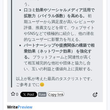
う。
口コミ効果やソーシャルメディア活用で
拡散力（バイラル係数）を高める。
初
期ユーザーから満足度が高いレビューや
評価、推薦文などを得て、ウェブサイト
やSNSなどで積極的に紹介し、他の潜在
的なユーザーに影響力を与える。
パートナーシップや提携関係の構築で相
乗効果（ネットワーク効果） を強化す
る。
プラットフォームと関連性が高く
て相互補完的な他社や団体と協力し合
い、互いの利益と価値向上に貢献する。
以上が私が考えた最高のタスクリストです。
ご参考までに😊
0
Post
Raw
Copy link
Write
Preview