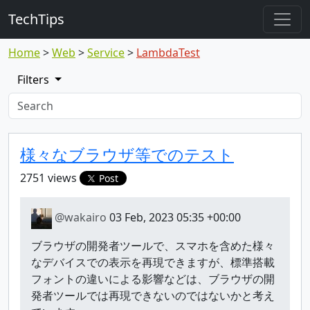
TechTips
Home
Web
Service
LambdaTest
Filters
Highlighted topic
Topic
様々なブラウザ等でのテスト
2751 views
Post
@wakairo
03 Feb, 2023 05:35 +00:00
ブラウザの開発者ツールで、スマホを含めた様々
なデバイスでの表示を再現できますが、標準搭載
フォントの違いによる影響などは、ブラウザの開
発者ツールでは再現できないのではないかと考え