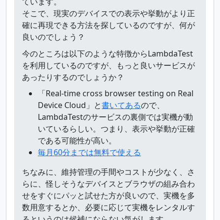
ています。
そこで、現実のデバイスでの表示や挙動がより正
確に再現できる方法を探しているのですが、何が
良いのでしょう？
今のところは以下のような特徴からLambdaTest
を利用しているのですが、もっと良いサービスが
あったりするのでしょうか？
「Real-time cross browser testing on Real
Device Cloud」と
書いてある
ので、
LambdaTestのサービスの裏側では実機が動
いているらしい。つまり、表示や挙動が正確
である可能性が高い。
毎月60分までは無料で使える
ちなみに、維持管理の手間やコストが少なく、さ
らに、怪しそうなデバイスとブラウザの組み合わ
せをすぐにパッと試せた方が良いので、実機を多
数用意するとか、必要に応じて実機をレンタルす
るというのは候補にならない気がします。