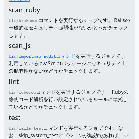
scan_ruby
コマンドを実行するジョブです。 Railsの
bin/brakeman
一般的なセキュリティ脆弱性がないかどうかチェック
します。
scan_js
コマンド
を実行するジョブです。
bin/importmap audit
利用しているJavaScriptパッケージにセキュリティ上
の脆弱性がないかどうかチェックします。
lint
コマンドを実行するジョブです。 Rubyの
bin/rubocop
静的コード解析を行い設定されているルールに準拠し
ているかどうかチェックします。
test
コマンドを実行するジョブです。な
bin/rails test
お、skip_system_testオプションが無効であれば、シ