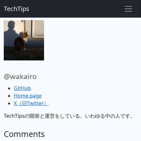
TechTips
@wakairo
GitHub
Home page
X（旧Twitter）
TechTipsの開発と運営をしている、いわゆる中の人です。
Comments