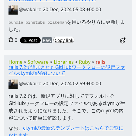
@wakairo
20 Dec, 2024 05:08 +00:00
を用いるやり方に更新しま
bundle binstubs brakeman
した。
0
Post
Raw
Copy link
Home
Software
Libraries
Ruby
rails
rails 7.2で追加されたGitHubワークフローの設定ファ
イルci.ymlの内容について
@wakairo
20 Dec, 2024 02:59 +00:00
rails 7.2では、新規アプリに対してデフォルトで
GitHubワークフローの設定ファイルであるci.ymlが生
成されるようになりました。そこで、このci.ymlの内
容について簡単に解説します。
なお、
ci.ymlの最新のテンプレートはこちらでご覧に
なれます
。