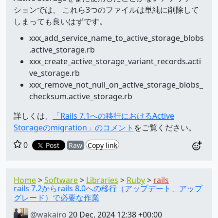
ションでは、 これら3つのファイルは単純に削除して
しまっても良いはずです。
xxx_add_service_name_to_active_storage_blobs
.active_storage.rb
xxx_create_active_storage_variant_records.acti
ve_storage.rb
xxx_remove_not_null_on_active_storage_blobs_
checksum.active_storage.rb
詳しくは、
「Rails 7.1への移行におけるActive
Storageのmigration」のコメント
をご覧ください。
0
Post
Raw
Copy link
Home
Software
Libraries
Ruby
rails
rails 7.2からrails 8.0への移行（アップデート、アップ
グレード）で必要な作業
@wakairo
20 Dec, 2024 12:38 +00:00