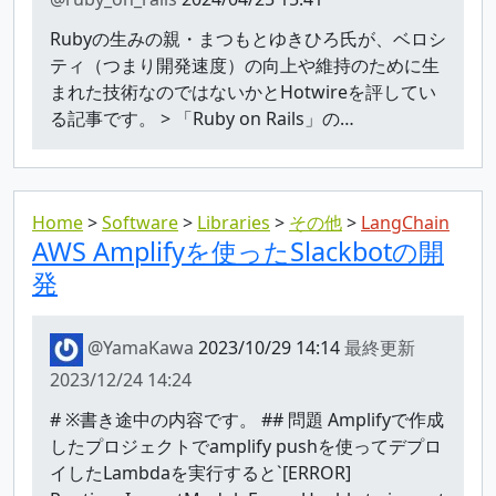
Rubyの生みの親・まつもとゆきひろ氏が、ベロシ
ティ（つまり開発速度）の向上や維持のために生
まれた技術なのではないかとHotwireを評してい
る記事です。 > 「Ruby on Rails」の…
Home
Software
Libraries
その他
LangChain
AWS Amplifyを使ったSlackbotの開
発
@YamaKawa
2023/10/29 14:14
最終更新
2023/12/24 14:24
# ※書き途中の内容です。 ## 問題 Amplifyで作成
したプロジェクトでamplify pushを使ってデプロ
イしたLambdaを実行すると`[ERROR]