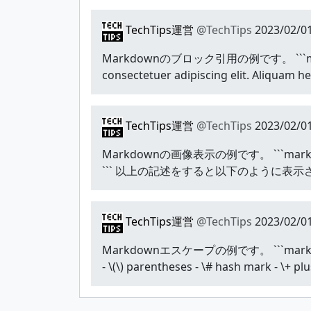
TechTips運営
@TechTips
2023/02/01
Markdownのブロック引用の例です。 ```markdown B
consectetuer adipiscing elit. Aliquam h
TechTips運営
@TechTips
2023/02/01
Markdownの画像表示の例です。 ```markdown ![Alt 
``` 以上の記述をすると以下のように表示されます
TechTips運営
@TechTips
2023/02/01
Markdownエスケープの例です。 ```markdown - \\ ba
- \(\) parentheses - \# hash mark - \+ plu