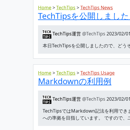
Home
TechTips
TechTips News
TechTipsを公開しまし
TechTips運営
@TechTips
2023/02/01
本日TechTipsを公開しましたので、
Home
TechTips
TechTips Usage
Markdownの利用例
TechTips運営
@TechTips
2023/02/01
TechTipsではMarkdown記法を利用できます。
への準拠を目指しています。 ですので、ユ