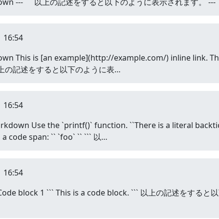
down --- ``` 以上の記述をすると以下のように表示されます。 ---
 16:54
s [an example](http://example.com/) inline link. This i
.com/ ``` 以上の記述をすると以下のように表…
 16:54
he `printf()` function. ``There is a literal backtick (`
n a code span: `` `foo` `` ``` 以…
 16:54
lock 1 ``` This is a code block. ``` 以上の記述を