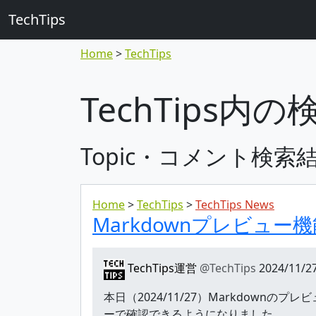
TechTips
Home
TechTips
TechTips内
Topic・コメント検索
Home
TechTips
TechTips News
Markdownプレビュ
TechTips運営
@TechTips
2024/11/27
本日（2024/11/27）Markdown
ーで確認できるようになりました。