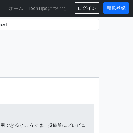
ログイン
新規登録
ホーム
TechTipsについて
wnが利用できるところでは、投稿前にプレビュ