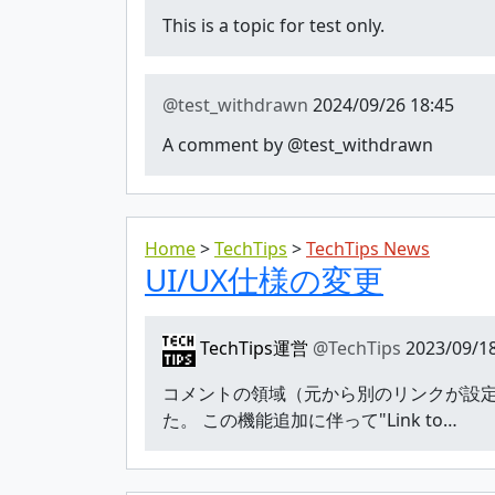
This is a topic for test only.
@test_withdrawn
2024/09/26 18:45
A comment by @test_withdrawn
Home
TechTips
TechTips News
UI/UX仕様の変更
TechTips運営
@TechTips
2023/09/18
コメントの領域（元から別のリンクが設
た。 この機能追加に伴って"Link to…