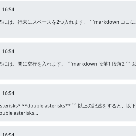
 16:54
には、行末にスペースを2つ入れます。 ```markdown ココにス
 16:54
には、間に空行を入れます。 ```markdown 段落1 段落2 
 16:54
e asterisks* **double asterisks** ``` 以上の記
ble asterisks…
 16:54