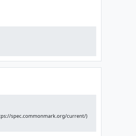
pec.commonmark.org/current/)