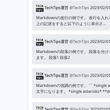
TechTips運営
@TechTips
2023/02/01
Markdownの改行の例です。 改行を入れる
上の記述をすると以下のように表示さ…
TechTips運営
@TechTips
2023/02/01
Markdownの段落の例です。 段落を分ける
ます。 段落1 段落2
TechTips運営
@TechTips
2023/02/01
Markdownの強調の例です。 ``` *singl
太字になります。 *single asterisks* **dou
TechTips運営
@TechTips
2023/02/01