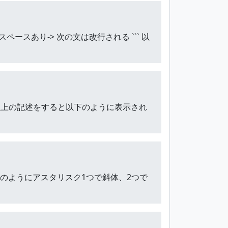
ペースあり-> 次の文は改行される ``` 以
``` 以上の記述をすると以下のように表示され
述をすると、以下のようにアスタリスク1つで斜体、2つで