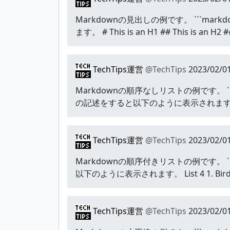
Markdownの見出しの例です。 ```markdown 
ます。 # This is an H1 ## This is an H2 ##
TechTips運営
@TechTips
2023/02/01
Markdownの順序なしリストの例です。 ```markdown L
の記述をすると以下のように表示されま
TechTips運営
@TechTips
2023/02/01
Markdownの順序付きリストの例です。 ```markdown
以下のように表示されます。 List 4 1. Bird 
TechTips運営
@TechTips
2023/02/01