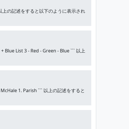
s an H5 ``` 以上の記述をすると以下のように表示され
e List 3 - Red - Green - Blue ``` 以上
 1. McHale 1. Parish ``` 以上の記述をすると