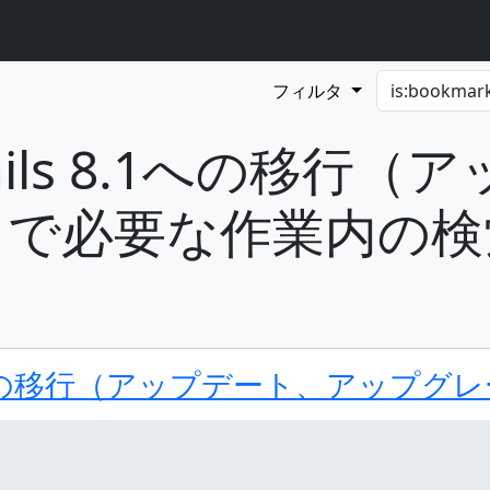
フィルタ
らRails 8.1への移
）で必要な作業内の検
ls 8.1への移行（アップデート、アッ