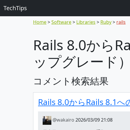
TechTips
Home
Software
Libraries
Ruby
rails
Rails 8.0か
ップグレード
コメント検索結果
Rails 8.0からRai
@wakairo
2026/03/09 21:08