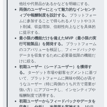
他社や代替品があるかなどを明確にする。
両側のユーザーにとって魅力的なインセンテ
ィブや報酬制度を設計する。
プラットフォー
ムに参加することで得られるメリットやコス
ト削減、収益増加、信頼性向上などを具体的
に提示する。
最小限の機能だけを備えたMVP（最小限の実
行可能製品）を開発する。
プラットフォーム
のコアバリューを検証し、フィードバックや
データを収集するために必要最低限の機能だ
けに絞る。
初期ユーザー（シードユーザー）を獲得す
る。
ターゲット市場や顧客セグメントに基づ
いて、プラットフォームに興味や関心が高そ
うなユーザー（特に両側のうち片方で需要が
強い方）にアプローチし、インセンティブや
報酬制度で誘導する。
初期ユーザーからフィードバックやデータを
収集し、分析し、改善策を実施する。
MVP