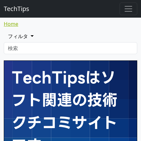
TechTips
Home
フィルタ
TechTipsはソ
フト関連の
技術
クチコミサイト