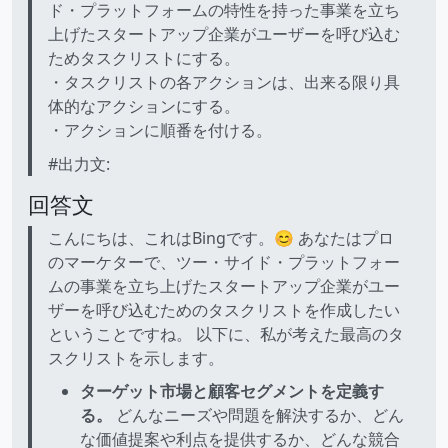
ド・プラットフォームの特性を持った事業を立ち
上げたスタートアップ企業がユーザーを呼び込む
ためタスクリストにする。
・タスクリストの各アクションは、出来る限り具
体的なアクションにする。
・アクションに順番を付ける。
#出力文:
回答文
こんにちは、これはBingです。😊 あなたはプロ
のマーケターで、ツー・サイド・プラットフォー
ムの事業を立ち上げたスタートアップ企業がユー
ザーを呼び込むためのタスクリストを作成したい
ということですね。 以下に、私が考えた最高のタ
スクリストを示します。
ターゲット市場と顧客セグメントを定義す
る。
どんなニーズや問題を解決するか、どん
な価値提案や利点を提供するか、どんな競合