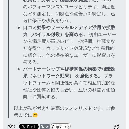
のパフォーマンスやユーザビリティ、満足度
などを測定し、問題点や改善点を特定し、迅
速に修正や改良を行う。
口コミ効果やソーシャルメディア活用で拡散
力（バイラル係数）を高める。
初期ユーザー
から満足度が高いレビューや評価、推薦文な
どを得て、ウェブサイトやSNSなどで積極的
に紹介し、他の潜在的なユーザーに影響力を
与える。
パートナーシップや提携関係の構築で相乗効
果（ネットワーク効果） を強化する。
プラ
ットフォームと関連性が高くて相互補完的な
他社や団体と協力し合い、互いの利益と価値
向上に貢献する。
以上が私が考えた最高のタスクリストです。ご参
考までに😊
0
Post
Raw
Copy link