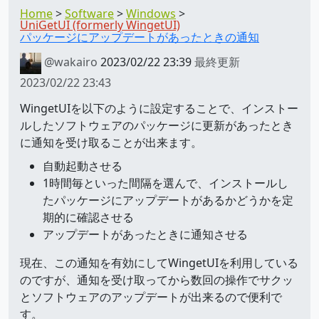
Home
Software
Windows
UniGetUI (formerly WingetUI)
パッケージにアップデートがあったときの通知
@wakairo
2023/02/22 23:39
最終更新
2023/02/22 23:43
WingetUIを以下のように設定することで、インストー
ルしたソフトウェアのパッケージに更新があったとき
に通知を受け取ることが出来ます。
自動起動させる
1時間毎といった間隔を選んで、インストールし
たパッケージにアップデートがあるかどうかを定
期的に確認させる
アップデートがあったときに通知させる
現在、この通知を有効にしてWingetUIを利用している
のですが、通知を受け取ってから数回の操作でサクッ
とソフトウェアのアップデートが出来るので便利で
す。