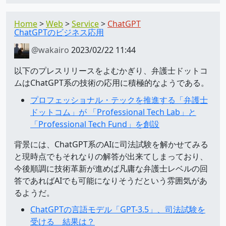
Home
Web
Service
ChatGPT
ChatGPTのビジネス応用
@wakairo
2023/02/22 11:44
以下のプレスリリースをよむかぎり、弁護士ドットコ
ムはChatGPT系の技術の応用に積極的なようである。
プロフェッショナル・テックを推進する「弁護士
ドットコム」が 「Professional Tech Lab」と
「Professional Tech Fund」を創設
背景には、ChatGPT系のAIに司法試験を解かせてみる
と現時点でもそれなりの解答が出来てしまっており、
今後順調に技術革新が進めば凡庸な弁護士レベルの回
答であればAIでも可能になりそうだという雰囲気があ
るようだ。
ChatGPTの言語モデル「GPT-3.5」、司法試験を
受ける 結果は？