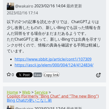
@wakairo
2023/02/16 14:04
最終更新
2023/02/16 17:14
以下の2つの記事を読むかぎりでは、ChatGPTよりは
少し改善したものの、新しいBingでも誤った情報を含
んだ回答をする場合がまだまだあるようです。
ただChatGPTと違って、新しいBingでは出典を示すリ
ンクが付くので、情報の真偽を確認する手間は軽減し
ています。
https://www.sbbit.jp/article/cont1/107309
https://ascii.jp/elem/000/004/124/4124834/
0
Post
Raw
Copy link
Home
Web
Service
Copilot (formerly "Bing Chat" and "The new Bing")
Bing Chatの使いこなし術
@wakairo
2023/02/15 17:04
最終更新