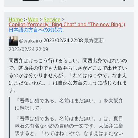
Home
Web
Service
Copilot (formerly "Bing Chat" and "The new Bing")
日本語の方言への対応力
@wakairo
2023/02/24 22:08
最終更新
2023/02/24 22:09
関西弁はけっこう行けるらしい。関西出身ではないの
で、関西弁の中でも大阪弁らしさがどこまで出せてい
るのかは分かりませんが、「わてはねこやで。なまえ
はまだないねん。」は自然な方言のように感じられま
す。
「吾輩は猫である。名前はまだ無い。」を大阪弁
に翻訳して。
「吾輩は猫である。名前はまだ無い。」は、夏目
漱石の有名な小説の冒頭の一文です。大阪弁に翻
訳すると、「わてはねこやで。なまえはまだない