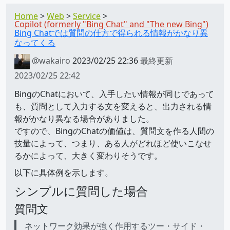
Home
Web
Service
Copilot (formerly "Bing Chat" and "The new Bing")
Bing Chatでは質問の仕方で得られる情報がかなり異
なってくる
@wakairo
2023/02/25 22:36
最終更新
2023/02/25 22:42
BingのChatにおいて、入手したい情報が同じであって
も、質問として入力する文を変えると、出力される情
報がかなり異なる場合がありました。
ですので、BingのChatの価値は、質問文を作る人間の
技量によって、つまり、ある人がどれほど使いこなせ
るかによって、大きく変わりそうです。
以下に具体例を示します。
シンプルに質問した場合
質問文
ネットワーク効果が強く作用するツー・サイド・