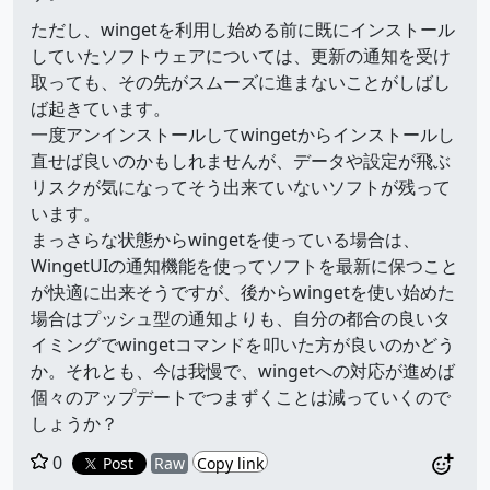
ただし、wingetを利用し始める前に既にインストール
していたソフトウェアについては、更新の通知を受け
取っても、その先がスムーズに進まないことがしばし
ば起きています。
一度アンインストールしてwingetからインストールし
直せば良いのかもしれませんが、データや設定が飛ぶ
リスクが気になってそう出来ていないソフトが残って
います。
まっさらな状態からwingetを使っている場合は、
WingetUIの通知機能を使ってソフトを最新に保つこと
が快適に出来そうですが、後からwingetを使い始めた
場合はプッシュ型の通知よりも、自分の都合の良いタ
イミングでwingetコマンドを叩いた方が良いのかどう
か。それとも、今は我慢で、wingetへの対応が進めば
個々のアップデートでつまずくことは減っていくので
しょうか？
0
Post
Raw
Copy link