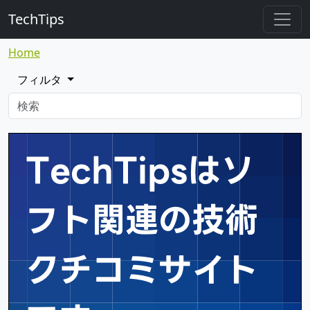
TechTips
Home
フィルタ
TechTipsはソ
フト関連の
技術
クチコミサイト