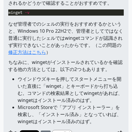
されるかどうかで確認することがおすすめです。
winget
-v
なぜ管理者でのシェルの実行をおすすめするかという
と、Windows 10 Pro 22H2で、管理者としてではなく
普通に実行したシェルではwingetコマンドが認識され
ず実行できないことがあったからです。（この問題の
修正方法はこちら
）
ちなみに、wingetがインストールされているかを確認
する他の方法としては、以下の2つもあります。
ウインドウズキーを押してスタートメニューを開
いた直後に「winget」とキーボードから打ち込
む。コマンドの検索結果としてwingetがあれば、
wingetはインストール済みのはず。
Microsoft Storeで「アプリ インストーラー」を
検索し、「インストール済み」となっていれば、
wingetはインストール済みのはず。