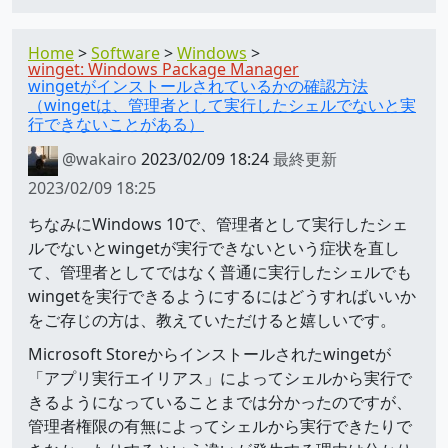
Home
Software
Windows
winget: Windows Package Manager
wingetがインストールされているかの確認方法
（wingetは、管理者として実行したシェルでないと実
行できないことがある）
@wakairo
2023/02/09 18:24
最終更新
2023/02/09 18:25
ちなみにWindows 10で、管理者として実行したシェ
ルでないとwingetが実行できないという症状を直し
て、管理者としてではなく普通に実行したシェルでも
wingetを実行できるようにするにはどうすればいいか
をご存じの方は、教えていただけると嬉しいです。
Microsoft Storeからインストールされたwingetが
「アプリ実行エイリアス」によってシェルから実行で
きるようになっていることまでは分かったのですが、
管理者権限の有無によってシェルから実行できたりで