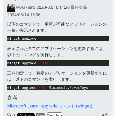
@wakairo
2023/02/10 11:20
最終更新
2024/08/14 16:06
以下のコマンドで、更新が可能なアプリケーションの
一覧が表示されます。
winget
upgrade
表示された全てのアプリケーションを更新するには、
以下のコマンドを実行します。
winget
upgrade
--all
IDを指定して、特定のアプリケーションを更新するに
は、以下のコマンドを実行します。
winget
upgrade
--id
Microsoft.PowerToys
参考
Microsoft Learn: upgrade コマンド (winget)
0
Post
Raw
Copy link