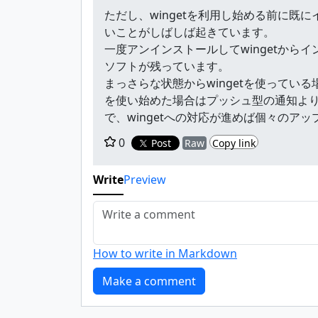
ただし、wingetを利用し始める前に
いことがしばしば起きています。
一度アンインストールしてwingetか
ソフトが残っています。
まっさらな状態からwingetを使っている
を使い始めた場合はプッシュ型の通知より
で、wingetへの対応が進めば個々のア
0
Post
Raw
Copy link
Write
Preview
How to write in Markdown