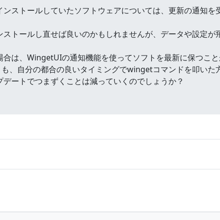
既にインストールしていたソフトウェアについては、更新の通知
らインストールし直せば良いのかもしれませんが、データや設定
場合は、WingetUIの通知機能を使ってソフトを最新に保つこと
も、自分の都合の良いタイミングでwingetコマンドを叩い
ップデートでつまずくことは減っていくのでしょうか？