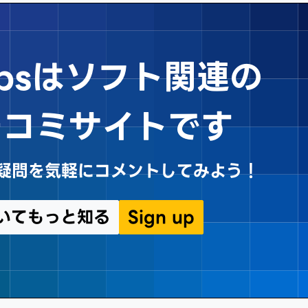
Tipsはソフト関連の
チコミサイトです
sや疑問を気軽にコメントしてみよう！
についてもっと知る
Sign up