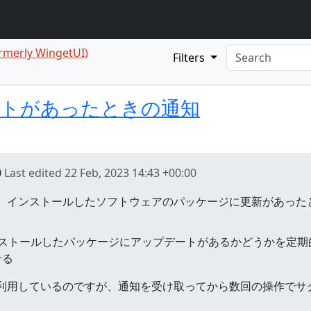
rmerly WingetUI)
Filters
pic
トがあったときの通知
0
Last edited
22 Feb, 2023 14:43 +00:00
ことで、インストールしたソフトウェアのパッケージに更新があっ
ンストールしたパッケージにアップデートがあるかどうかを定期
せる
UIを利用しているのですが、通知を受け取ってから数回の操作で