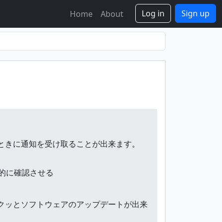
Log in
Sign up
Home
About
たときに通知を受け取ることが出来ます。
的に確認させる
サクッとソフトウェアのアップデートが出来