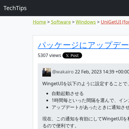
TechTips
Home
Software
Windows
UniGetUI (fo
Highlighted to
Topic
パッケージにアップデー
5307 views
Post
@wakairo
22 Feb, 2023 14:39 +00:0
WingetUIを以下のように設定する
自動起動させる
1時間毎といった間隔を選んで、イ
アップデートがあったときに通知さ
現在、この通知を有効にしてWinget
るので便利です。