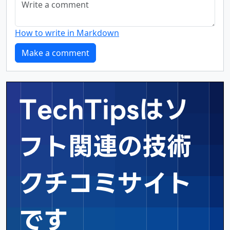
How to write in Markdown
TechTipsはソ
フト関連の
技術
クチコミサイト
です