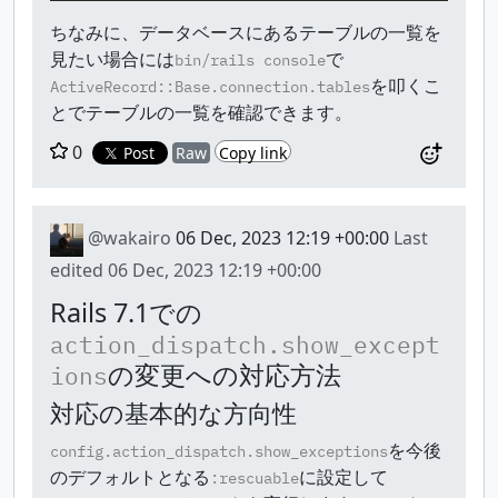
ちなみに、データベースにあるテーブルの一覧を
見たい場合には
で
bin/rails console
を叩くこ
ActiveRecord::Base.connection.tables
とでテーブルの一覧を確認できます。
0
Post
Raw
Copy link
@wakairo
06 Dec, 2023 12:19 +00:00
Last
edited
06 Dec, 2023 12:19 +00:00
Rails 7.1での
action_dispatch.show_except
の変更への対応方法
ions
対応の基本的な方向性
を今後
config.action_dispatch.show_exceptions
のデフォルトとなる
に設定して
:rescuable