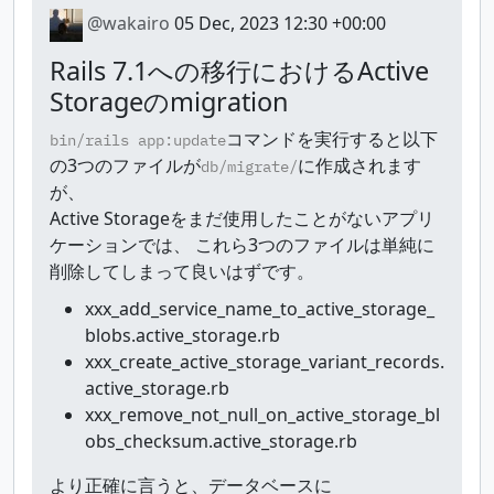
@wakairo
05 Dec, 2023 12:30 +00:00
Rails 7.1への移行におけるActive
Storageのmigration
コマンドを実行すると以下
bin/rails app:update
の3つのファイルが
に作成されます
db/migrate/
が、
Active Storageをまだ使用したことがないアプリ
ケーションでは、 これら3つのファイルは単純に
削除してしまって良いはずです。
xxx_add_service_name_to_active_storage_
blobs.active_storage.rb
xxx_create_active_storage_variant_records.
active_storage.rb
xxx_remove_not_null_on_active_storage_bl
obs_checksum.active_storage.rb
より正確に言うと、データベースに