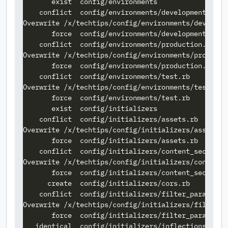
       exist  config/environments

    conflict  config/environments/development.rb

Overwrite /x/techtips/config/environments/developm
       force  config/environments/development.rb

    conflict  config/environments/production.rb

Overwrite /x/techtips/config/environments/producti
       force  config/environments/production.rb

    conflict  config/environments/test.rb

Overwrite /x/techtips/config/environments/test.rb?
       force  config/environments/test.rb

       exist  config/initializers

    conflict  config/initializers/assets.rb

Overwrite /x/techtips/config/initializers/assets.r
       force  config/initializers/assets.rb

    conflict  config/initializers/content_security_
Overwrite /x/techtips/config/initializers/content_
       force  config/initializers/content_security_
      create  config/initializers/cors.rb

    conflict  config/initializers/filter_parameter_
Overwrite /x/techtips/config/initializers/filter_p
       force  config/initializers/filter_parameter_
   identical  config/initializers/inflections.rb
