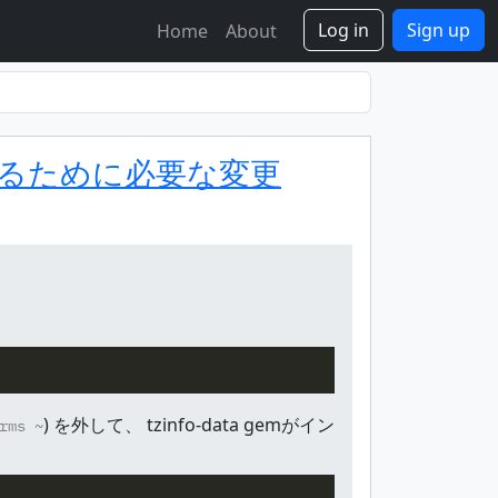
Log in
Sign up
Home
About
.3を利用するために必要な変更
) を外して、 tzinfo-data gemがイン
rms ~