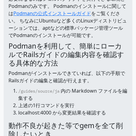
Podmanのみです。 Podmanのインストールに関して
は
Podmanの公式インストールガイド
をご覧くださ
い。 ちなみにUbuntuなど多くのLinuxディストリビュ
ーションでは、aptなどの標準パッケージ管理ツール
でPodmanのインストールが可能です。
Podmanを利用して、簡単にローカ
ルでRailsガイドの編集内容を確認す
る具体的な方法
Podmanがインストールできていれば、以下の手順で
Railsガイドの編集と確認が行えます。
内の Markdown ファイルを編
/guides/source/ja
集する
上述の1行コマンドを実行
localhost:4000 から変更結果を確認する
動作不良が起きた等でgemを全て削
除したいとき