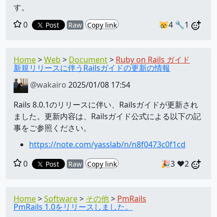
す。
0
😿4
🔧1
Post
Raw
Copy link
Home
Web
Document
Ruby on Rails ガイド
新規リリースに伴うRailsガイドの更新の情報
@wakairo
2025/01/08 17:54
Rails 8.0.1のリリースに伴い、Railsガイドが更新され
ました。更新内容は、Railsガイド公式による以下の記
事をご参照ください。
https://note.com/yasslab/n/n8f0473c0f1cd
0
🎉3
❤️2
Post
Raw
Copy link
Home
Software
その他
PmRails
PmRails 1.0をリリースしました。