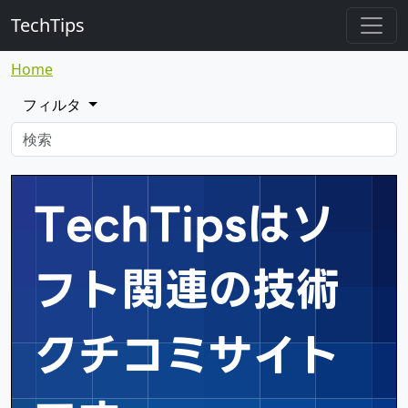
TechTips
Home
フィルタ
TechTipsはソ
フト関連の
技術
クチコミサイト