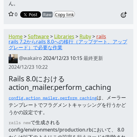
ん。
0
Post
Raw
Copy link
Home
Software
Libraries
Ruby
rails
rails 7.2からrails 8.0への移行（アップデート、アップ
グレード）で必要な作業
@wakairo
2024/12/23 10:15
最終更新
2024/12/23 10:22
Rails 8.0における
action_mailer.perform_caching
は、メーラー
config.action_mailer.perform_caching
テンプレートでフラグメントキャッシングを行うかど
うかの設定です。
で生成される
rails new
config/environments/production.rbにおいて、 8.0